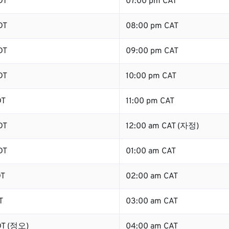
DT
07:00 pm CAT
DT
08:00 pm CAT
DT
09:00 pm CAT
DT
10:00 pm CAT
DT
11:00 pm CAT
DT
12:00 am CAT (자정)
DT
01:00 am CAT
DT
02:00 am CAT
T
03:00 am CAT
DT (정오)
04:00 am CAT