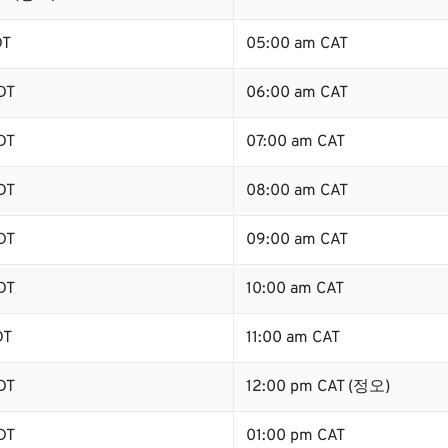
DT
05:00 am CAT
DT
06:00 am CAT
DT
07:00 am CAT
DT
08:00 am CAT
DT
09:00 am CAT
DT
10:00 am CAT
DT
11:00 am CAT
DT
12:00 pm CAT (정오)
DT
01:00 pm CAT