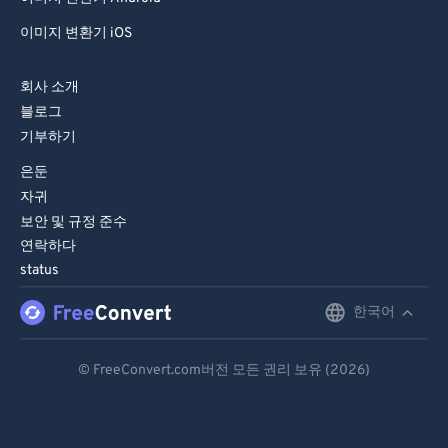
이미지 변환기 iOS
회사 소개
블로그
기부하기
은둔
자귀
보안 및 규정 준수
연락하다
status
한국어
English
Deutsch
© FreeConvert.com버전 모든 권리 보유 (2026)
Español
Français