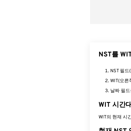
NST를 W
NST 필
WIT(오
날짜 필드
WIT 시간
WIT의 현재 시간은 