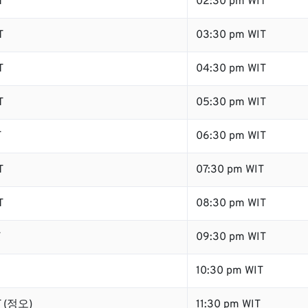
T
02:30 pm WIT
T
03:30 pm WIT
T
04:30 pm WIT
T
05:30 pm WIT
T
06:30 pm WIT
T
07:30 pm WIT
T
08:30 pm WIT
T
09:30 pm WIT
10:30 pm WIT
T (정오)
11:30 pm WIT