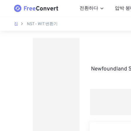
전환하다
압박 붕
집
NST - WIT 변환기
Newfoundland 