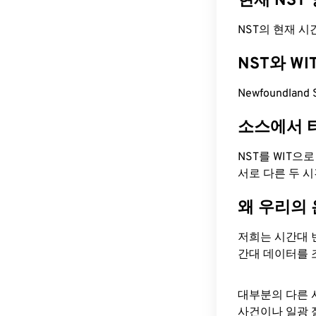
현재 NST
NST의 현재 시간은
NST와 W
Newfoundland
소스에서 
NST를 WIT으
서로 다른 두 
왜 우리의
저희는 시간대 
간대 데이터를 
대부분의 다른 
사건이나 일광 