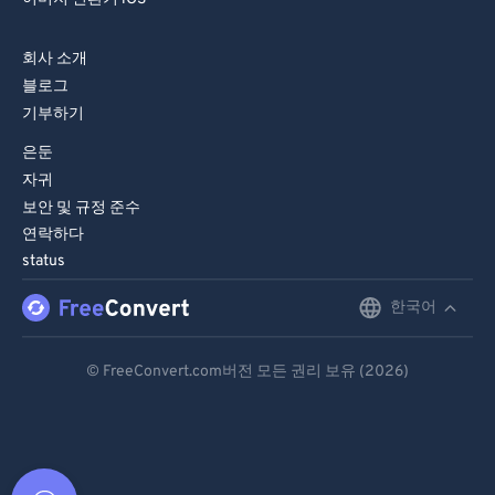
회사 소개
블로그
기부하기
은둔
자귀
보안 및 규정 준수
연락하다
status
한국어
English
Deutsch
© FreeConvert.com버전 모든 권리 보유 (2026)
Español
Français
Português