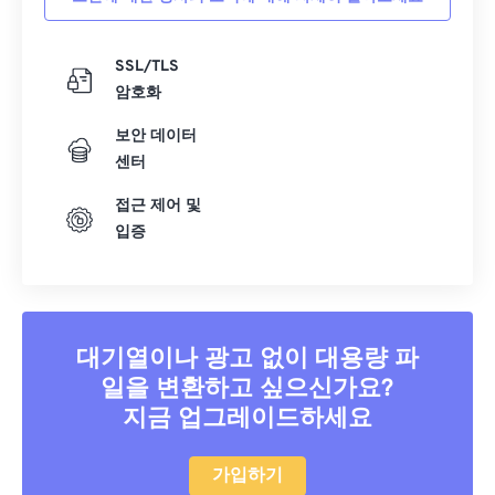
SSL/TLS
암호화
보안 데이터
센터
접근 제어 및
입증
대기열이나 광고 없이 대용량 파
일을 변환하고 싶으신가요?
지금 업그레이드하세요
가입하기