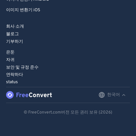
이미지 변환기 iOS
회사 소개
블로그
기부하기
은둔
자귀
보안 및 규정 준수
연락하다
status
한국어
English
Deutsch
© FreeConvert.com버전 모든 권리 보유 (2026)
Español
Français