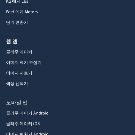
Kg 에게 Lbs
Feet 에게 Meters
단위 변환기
웹 앱
콜라주 메이커
이미지 크기 조절기
이미지 자르기
색상 선택기
모바일 앱
콜라주 메이커 Android
콜라주 메이커 iOS
이미지 변환기 Android