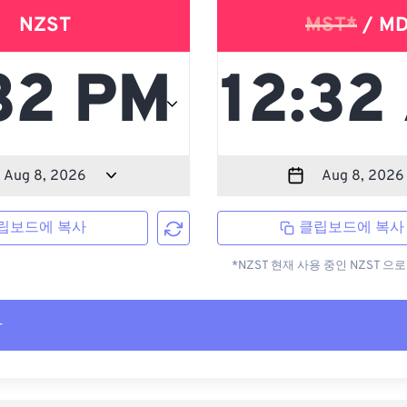
NZST
MST*
/ M
립보드에 복사
클립보드에 복사
*NZST 현재 사용 중인 NZST 
사