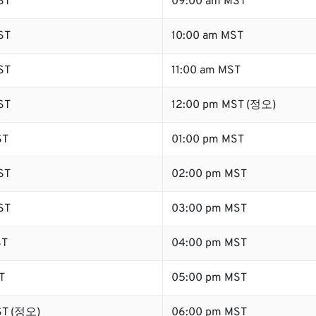
ST
09:00 am MST
ST
10:00 am MST
ST
11:00 am MST
ST
12:00 pm MST (정오)
ST
01:00 pm MST
ST
02:00 pm MST
ST
03:00 pm MST
ST
04:00 pm MST
T
05:00 pm MST
ST (정오)
06:00 pm MST