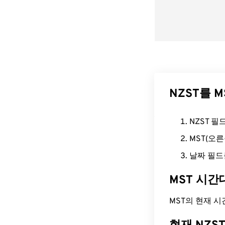
NZST를 
NZST 
MST(오
날짜 필드
MST 시간
MST의 현재 시간은