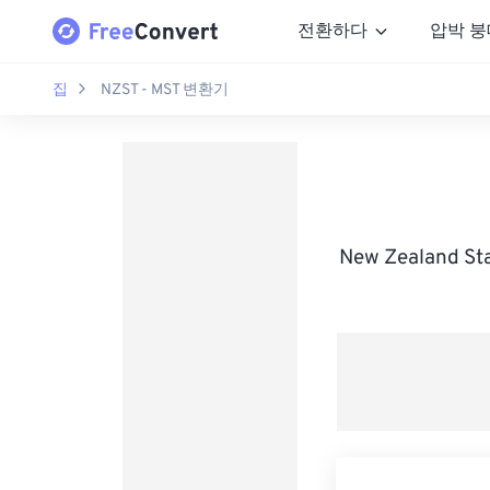
전환하다
압박 붕
집
NZST - MST 변환기
New Zealand S