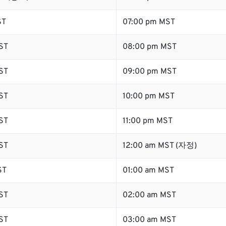
ST
07:00 pm MST
ST
08:00 pm MST
ST
09:00 pm MST
ST
10:00 pm MST
ST
11:00 pm MST
ST
12:00 am MST (자정)
ST
01:00 am MST
ST
02:00 am MST
ST
03:00 am MST