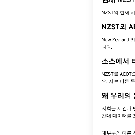
현재 NZS
NZST의 현재 시간
NZST와 
New Zealand S
니다.
소스에서 
NZST를 AED
요. 서로 다른
왜 우리의
저희는 시간대 
간대 데이터를 
대부분의 다른 