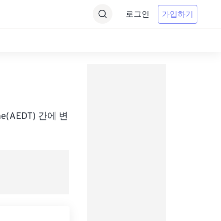
로그인
가입하기
기
Time(AEDT) 간에 변