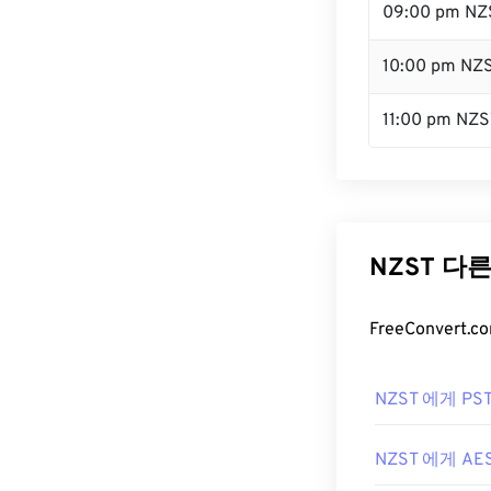
09:00 pm NZ
10:00 pm NZ
11:00 pm NZS
NZST 다
FreeConver
NZST 에게 PS
NZST 에게 AE