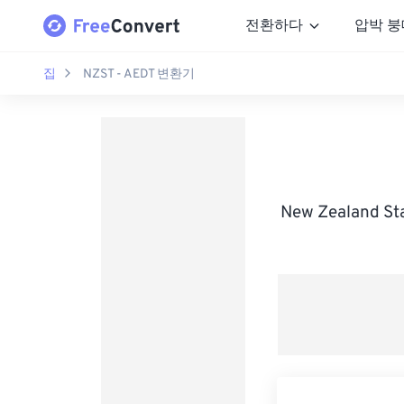
전환하다
압박 붕
집
NZST - AEDT 변환기
New Zealand St