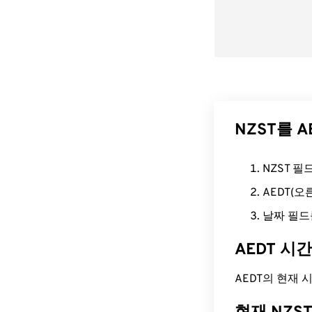
NZST를 
NZST 
AEDT(
날짜 필드
AEDT 시
AEDT의 현재 시간