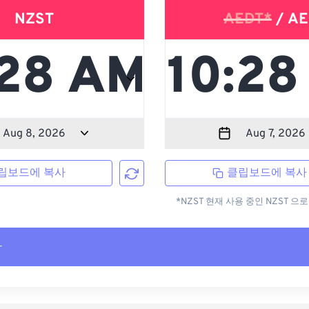
NZST
AEDT*
/ AE
립보드에 복사
클립보드에 복사
*NZST 현재 사용 중인 NZST 
사