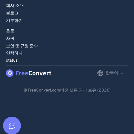
회사 소개
블로그
기부하기
은둔
자귀
보안 및 규정 준수
연락하다
status
한국어
English
Deutsch
© FreeConvert.com버전 모든 권리 보유 (2026)
Español
Français
Português