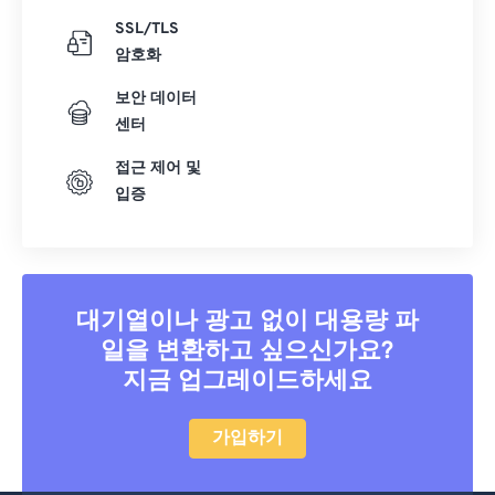
SSL/TLS
암호화
보안 데이터
센터
접근 제어 및
입증
대기열이나 광고 없이 대용량 파
일을 변환하고 싶으신가요?
지금 업그레이드하세요
가입하기