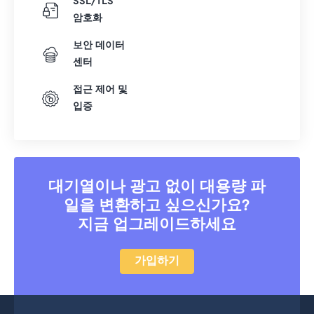
SSL/TLS
암호화
보안 데이터
센터
접근 제어 및
입증
대기열이나 광고 없이 대용량 파
일을 변환하고 싶으신가요?
지금 업그레이드하세요
가입하기