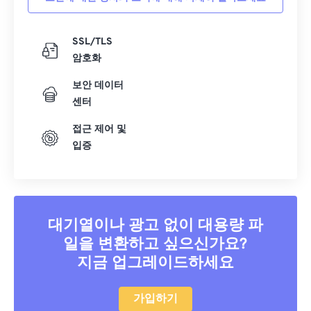
SSL/TLS
암호화
보안 데이터
센터
접근 제어 및
입증
대기열이나 광고 없이 대용량 파
일을 변환하고 싶으신가요?
지금 업그레이드하세요
가입하기