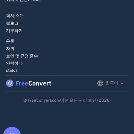
회사 소개
블로그
기부하기
은둔
자귀
보안 및 규정 준수
연락하다
status
한국어
English
Deutsch
© FreeConvert.com버전 모든 권리 보유 (2026)
Español
Français
Português