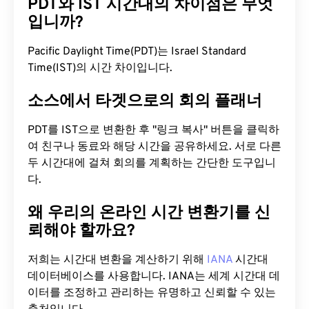
PDT와 IST 시간대의 차이점은 무엇
입니까?
Pacific Daylight Time(PDT)는 Israel Standard
Time(IST)의 시간 차이입니다.
소스에서 타겟으로의 회의 플래너
PDT를 IST으로 변환한 후 "링크 복사" 버튼을 클릭하
여 친구나 동료와 해당 시간을 공유하세요. 서로 다른
두 시간대에 걸쳐 회의를 계획하는 간단한 도구입니
다.
왜 우리의 온라인 시간 변환기를 신
뢰해야 할까요?
저희는 시간대 변환을 계산하기 위해
IANA
시간대
데이터베이스를 사용합니다. IANA는 세계 시간대 데
이터를 조정하고 관리하는 유명하고 신뢰할 수 있는