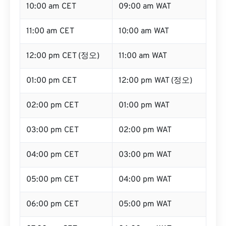
10:00 am CET
09:00 am WAT
11:00 am CET
10:00 am WAT
12:00 pm CET (정오)
11:00 am WAT
01:00 pm CET
12:00 pm WAT (정오)
02:00 pm CET
01:00 pm WAT
03:00 pm CET
02:00 pm WAT
04:00 pm CET
03:00 pm WAT
05:00 pm CET
04:00 pm WAT
06:00 pm CET
05:00 pm WAT