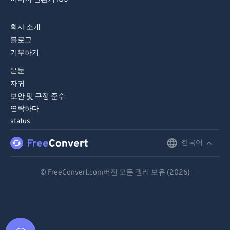
회사 소개
블로그
기부하기
은둔
자귀
보안 및 규정 준수
연락하다
status
한국어
English
Deutsch
© FreeConvert.com버전 모든 권리 보유 (2026)
Español
Français
Português