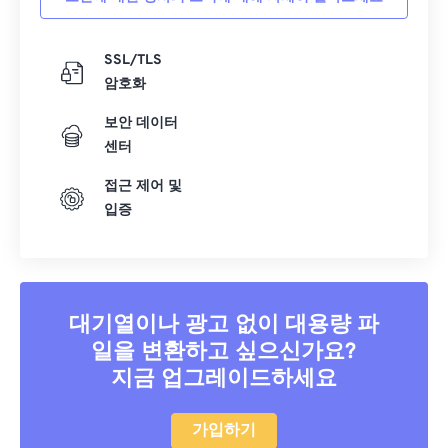
SSL/TLS
암호화
보안 데이터
센터
접근 제어 및
입증
대기열이나 광고 없이 대용량 파
일을 변환하고 싶으신가요?
지금 업그레이드하세요
가입하기