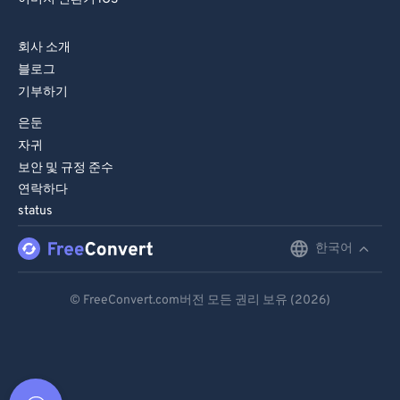
회사 소개
블로그
기부하기
은둔
자귀
보안 및 규정 준수
연락하다
status
한국어
English
Deutsch
© FreeConvert.com버전 모든 권리 보유 (2026)
Español
Français
Português