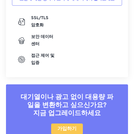
SSL/TLS
암호화
보안 데이터
센터
접근 제어 및
입증
대기열이나 광고 없이 대용량 파
일을 변환하고 싶으신가요?
지금 업그레이드하세요
가입하기