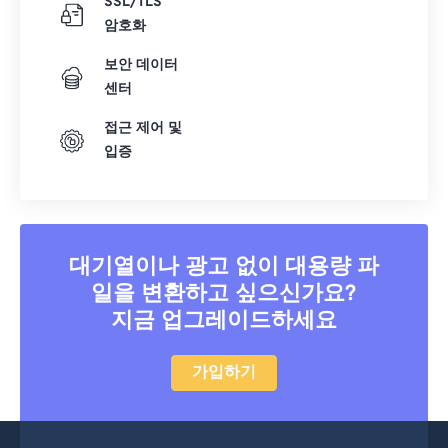
SSL/TLS
암호화
보안 데이터
센터
접근 제어 및
입증
대기열이나 광고 없이 대용량 파
일을 변환하고 싶으신가요?
지금 업그레이드하세요
가입하기