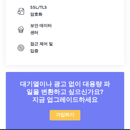
SSL/TLS
암호화
보안 데이터
센터
접근 제어 및
입증
대기열이나 광고 없이 대용량 파
일을 변환하고 싶으신가요?
지금 업그레이드하세요
가입하기