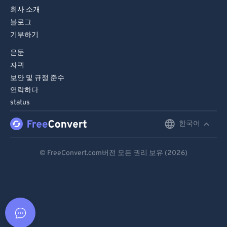
회사 소개
블로그
기부하기
은둔
자귀
보안 및 규정 준수
연락하다
status
한국어
English
Deutsch
© FreeConvert.com버전 모든 권리 보유 (2026)
Español
Français
Português