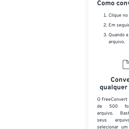
Como conv
Clique no
Em seguid
Quando a 
arquivo.
Conve
qualquer
O FreeConvert 
de 500 fo
arquivo. Bas
seus arqu
selecionar um