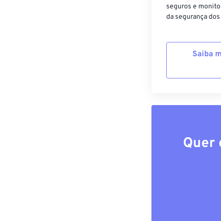
seguros e monito
da segurança dos
Saiba m
Quer 