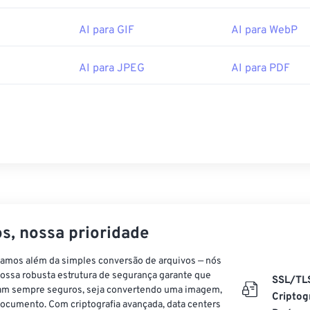
AI para GIF
AI para WebP
AI para JPEG
AI para PDF
s, nossa prioridade
vamos além da simples conversão de arquivos — nós
ossa robusta estrutura de segurança garante que
SSL/TL
am sempre seguros, seja convertendo uma imagem,
Criptog
ocumento. Com criptografia avançada, data centers