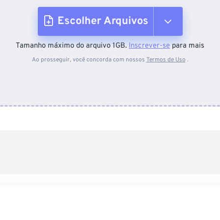
Escolher Arquivos
Tamanho máximo do arquivo 1GB.
Inscrever-se
para mais
Do dispositivo
Ao prosseguir, você concorda com nossos
Termos de Uso
.
Do Dropbox
Do Google Drive
Do OneDrive
Da URL