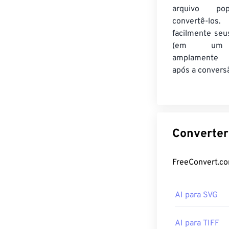
arquivo po
convertê-los.
facilmente seu
(em um 
amplamente 
após a convers
AI para SVG
AI para TIFF