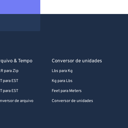
rquivo & Tempo
Conversor de unidades
R para Zip
Lbs para Kg
T para EST
Kg para Lbs
T para EST
Feet para Meters
nversor de arquivo
Conversor de unidades