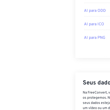
AI para ODD
AI para ICO
AI para PNG
Seus dado
Na FreeConvert, 
os protegemos. N
seus dados estej
um vídeo ou um d