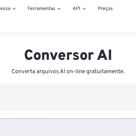
essa
Ferramentas
API
Preços
Conversor AI
Converta arquivos AI on-line gratuitamente.