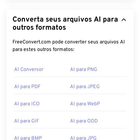
Converta seus arquivos AI para
outros formatos
FreeConvert.com pode converter seus arquivos AI
para estes outros formatos:
AI Conversor
AI para PNG
AI para PDF
AI para JPEG
AI para ICO
AI para WebP
AI para GIF
AI para ODD
AI para BMP
AI para JPG