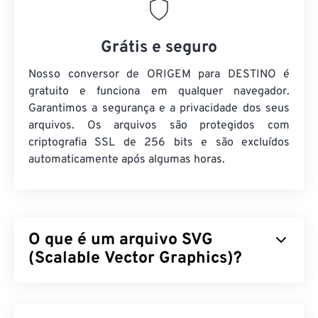
Grátis e seguro
Nosso conversor de ORIGEM para DESTINO é
gratuito e funciona em qualquer navegador.
Garantimos a segurança e a privacidade dos seus
arquivos. Os arquivos são protegidos com
criptografia SSL de 256 bits e são excluídos
automaticamente após algumas horas.
O que é um arquivo SVG
(Scalable Vector Graphics)?
Scalable Vector Graphics (SVG) é um formato de
arquivo de padrão aberto e independente de