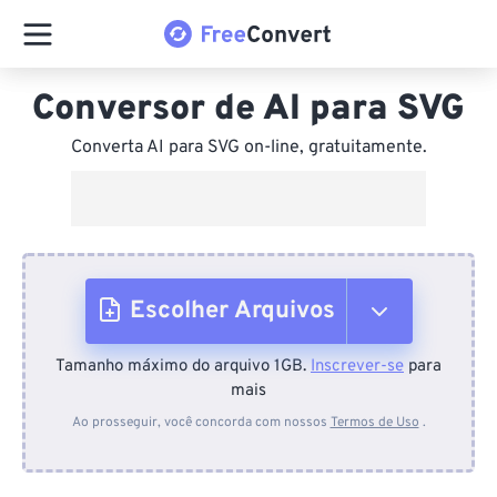
Conversor de AI para SVG
Converta AI para SVG on-line, gratuitamente.
Escolher Arquivos
Tamanho máximo do arquivo 1GB.
Inscrever-se
para
Do dispositivo
mais
Ao prosseguir, você concorda com nossos
Termos de Uso
.
Do Dropbox