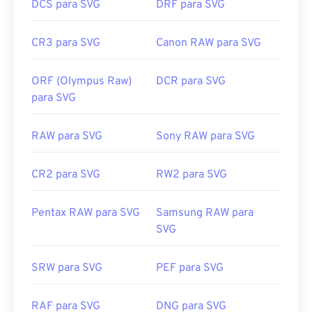
DCS para SVG
DRF para SVG
CR3 para SVG
Canon RAW para SVG
ORF (Olympus Raw)
DCR para SVG
para SVG
RAW para SVG
Sony RAW para SVG
CR2 para SVG
RW2 para SVG
Pentax RAW para SVG
Samsung RAW para
SVG
SRW para SVG
PEF para SVG
RAF para SVG
DNG para SVG