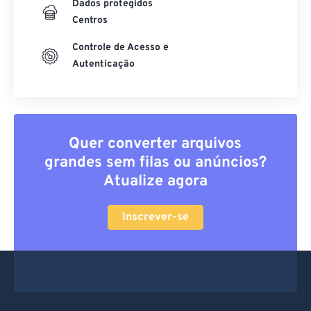
Dados protegidos
Centros
Controle de Acesso e
Autenticação
Quer converter arquivos
grandes sem filas ou anúncios?
Atualize agora
Inscrever-se