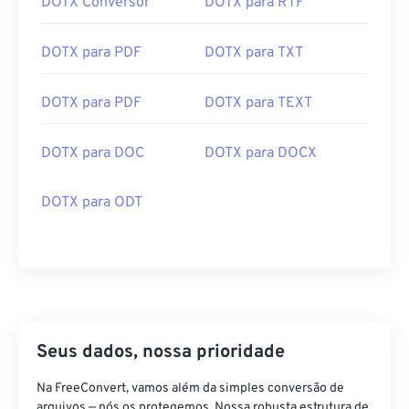
DOTX Conversor
DOTX para RTF
DOTX para PDF
DOTX para TXT
DOTX para PDF
DOTX para TEXT
DOTX para DOC
DOTX para DOCX
DOTX para ODT
Seus dados, nossa prioridade
Na FreeConvert, vamos além da simples conversão de
arquivos — nós os protegemos. Nossa robusta estrutura de