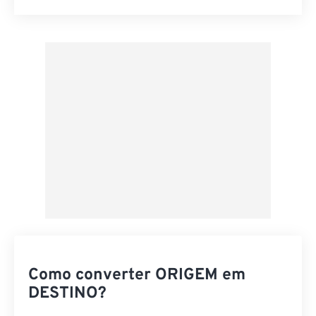
Redefinir todas as opções
Aplicar a partir da predefinição
Salvar como predefinição
Como converter ORIGEM em
DESTINO?