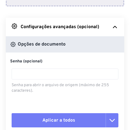
Do Dropbox
Do Google Drive
Configurações avançadas (opcional)
Do OneDrive
Opções de documento
Senha (opcional)
Da URL
Senha para abrir o arquivo de origem (máximo de 255
caracteres).
Aplicar a todos