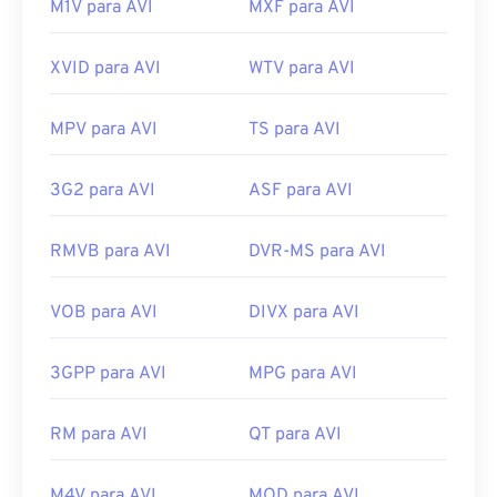
M1V para AVI
MXF para AVI
XVID para AVI
WTV para AVI
MPV para AVI
TS para AVI
3G2 para AVI
ASF para AVI
RMVB para AVI
DVR-MS para AVI
VOB para AVI
DIVX para AVI
3GPP para AVI
MPG para AVI
RM para AVI
QT para AVI
M4V para AVI
MOD para AVI