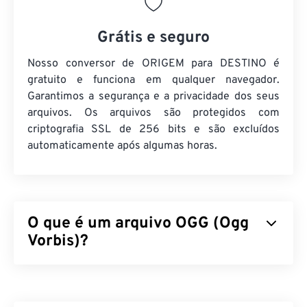
Grátis e seguro
Nosso conversor de ORIGEM para DESTINO é
gratuito e funciona em qualquer navegador.
Garantimos a segurança e a privacidade dos seus
arquivos. Os arquivos são protegidos com
criptografia SSL de 256 bits e são excluídos
automaticamente após algumas horas.
O que é um arquivo OGG (Ogg
Vorbis)?
Ogg Vorbis (OGG) é um arquivo que utiliza a
compressão Ogg Vorbis. OGG é um esquema de
codificação isento de patentes e royalties