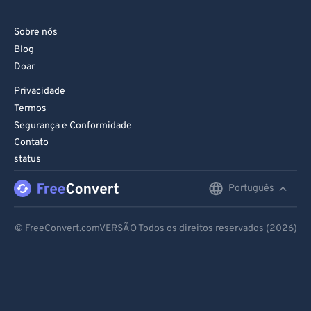
Sobre nós
Blog
Doar
Privacidade
Termos
Segurança e Conformidade
Contato
status
Português
English
Deutsch
© FreeConvert.comVERSÃO Todos os direitos reservados (2026)
Español
Français
Português