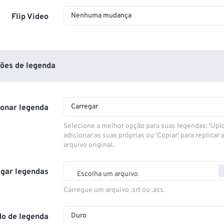
Nenhuma mudança
Flip Video
ões de legenda
Carregar
ionar legenda
Selecione a melhor opção para suas legendas: 'Upl
adicionar as suas próprias ou 'Copiar' para replicar a
arquivo original.
gar legendas
Escolha um arquivo
Carregue um arquivo .srt ou .ass.
Duro
o de legenda