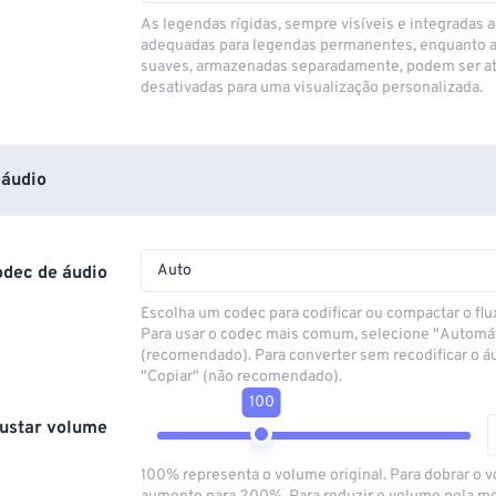
As legendas rígidas, sempre visíveis e integradas a
adequadas para legendas permanentes, enquanto 
suaves, armazenadas separadamente, podem ser at
desativadas para uma visualização personalizada.
áudio
Auto
odec de áudio
Escolha um codec para codificar ou compactar o flu
Para usar o codec mais comum, selecione "Automá
(recomendado). Para converter sem recodificar o á
"Copiar" (não recomendado).
100
ustar volume
100% representa o volume original. Para dobrar o 