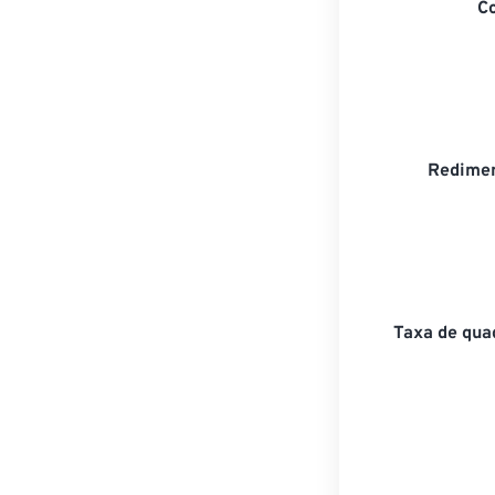
C
Redimen
Taxa de qua