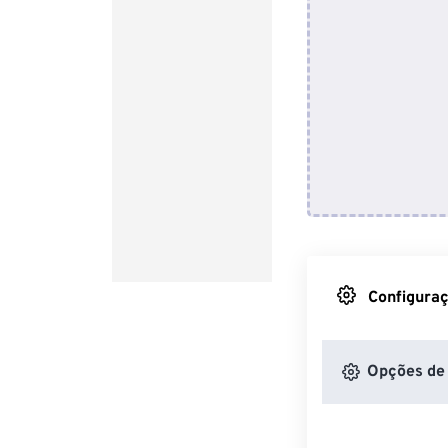
Configuraç
Opções de 