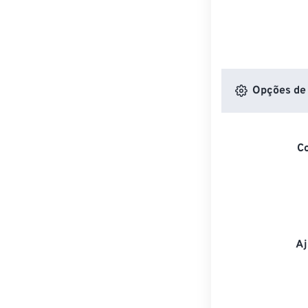
Opções de 
C
Aj