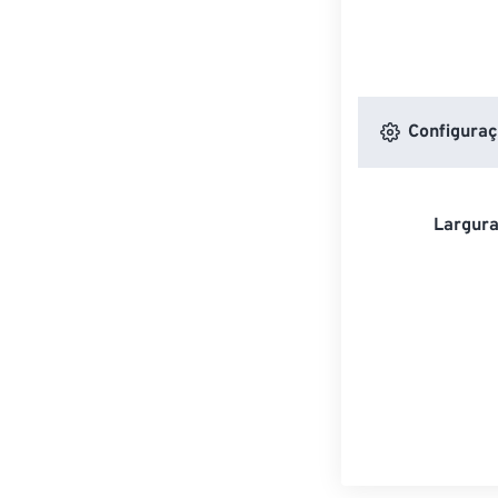
Configuraç
Largura