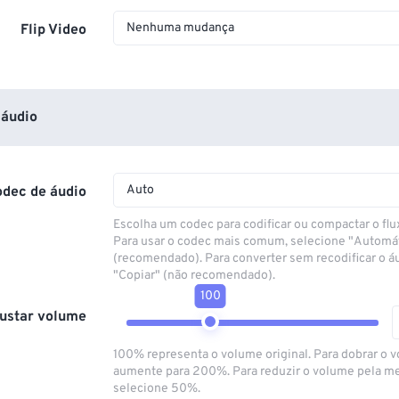
Nenhuma mudança
Flip Video
áudio
Auto
odec de áudio
Escolha um codec para codificar ou compactar o flu
Para usar o codec mais comum, selecione "Automá
(recomendado). Para converter sem recodificar o á
"Copiar" (não recomendado).
100
ustar volume
100% representa o volume original. Para dobrar o 
aumente para 200%. Para reduzir o volume pela m
selecione 50%.