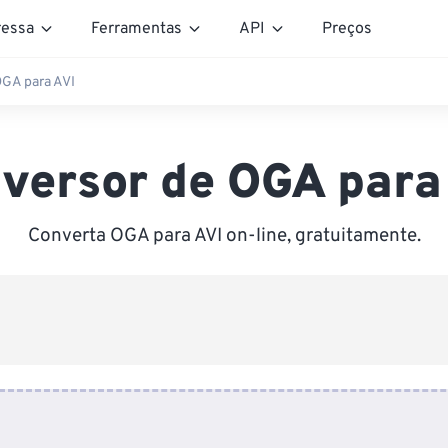
essa
Ferramentas
API
Preços
OGA para AVI
versor de OGA para
Converta OGA para AVI on-line, gratuitamente.