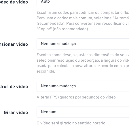
Auto
odec de vídeo
Escolha um codec para codificar ou compactar o flu
Para usar o codec mais comum, selecione "Automá
(recomendado). Para converter sem recodificar o v
"Copiar" (não recomendado).
Nenhuma mudança
sionar vídeo
Escolha como deseja ajustar as dimensões do seu 
selecionar resolução ou proporção, a largura do víd
usada para calcular a nova altura de acordo com a 
escolhida.
Nenhuma mudança
dros de vídeo
Alterar FPS (quadros por segundo) do vídeo
Nenhum
Girar vídeo
O vídeo será girado no sentido horário.