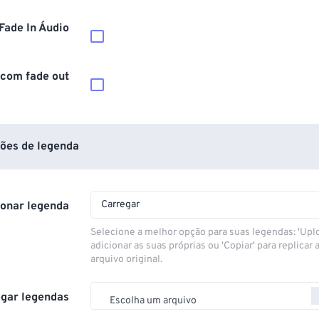
Fade In Áudio
 com fade out
ões de legenda
Carregar
ionar legenda
Selecione a melhor opção para suas legendas: 'Upl
adicionar as suas próprias ou 'Copiar' para replicar a
arquivo original.
gar legendas
Escolha um arquivo