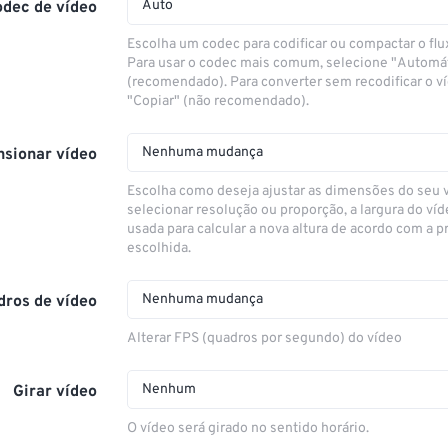
Auto
odec de vídeo
Escolha um codec para codificar ou compactar o flu
Para usar o codec mais comum, selecione "Automá
(recomendado). Para converter sem recodificar o v
"Copiar" (não recomendado).
Nenhuma mudança
sionar vídeo
Escolha como deseja ajustar as dimensões do seu 
selecionar resolução ou proporção, a largura do víd
usada para calcular a nova altura de acordo com a 
escolhida.
Nenhuma mudança
dros de vídeo
Alterar FPS (quadros por segundo) do vídeo
Nenhum
Girar vídeo
O vídeo será girado no sentido horário.