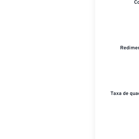
C
Redimen
Taxa de qua