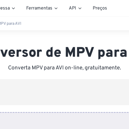
essa
Ferramentas
API
Preços
PV para AVI
versor de MPV para
Converta MPV para AVI on-line, gratuitamente.