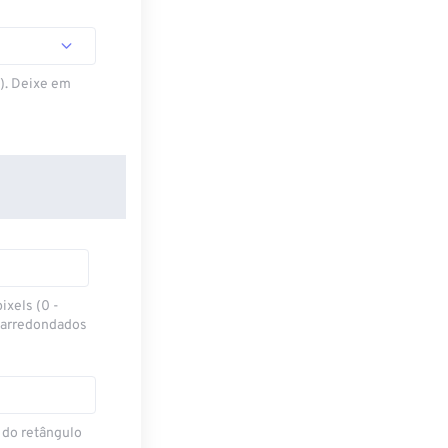
S). Deixe em
ixels (0 -
 arredondados
 do retângulo