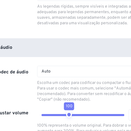
As legendas rígidas, sempre visíveis e integradas a
adequadas para legendas permanentes, enquanto 
suaves, armazenadas separadamente, podem ser at
desativadas para uma visualização personalizada.
áudio
Auto
odec de áudio
Escolha um codec para codificar ou compactar o flu
Para usar o codec mais comum, selecione "Automá
(recomendado). Para converter sem recodificar o á
"Copiar" (não recomendado).
100
ustar volume
100% representa o volume original. Para dobrar o 