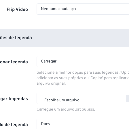
Nenhuma mudança
Flip Video
ões de legenda
Carregar
ionar legenda
Selecione a melhor opção para suas legendas: 'Upl
adicionar as suas próprias ou 'Copiar' para replicar a
arquivo original.
gar legendas
Escolha um arquivo
Carregue um arquivo .srt ou .ass.
Duro
o de legenda