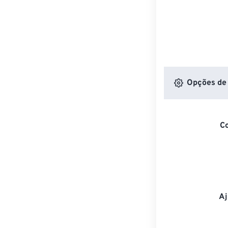
Opções de 
C
Aj