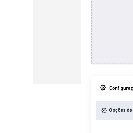
Configuraç
Opções de 