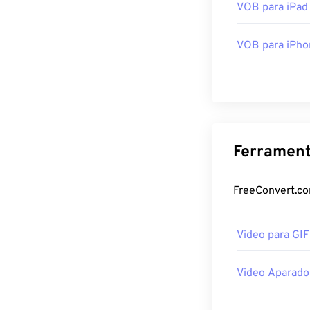
VOB para iPad
VOB para iPho
Ferrament
FreeConvert.co
Video para GI
Video Aparado