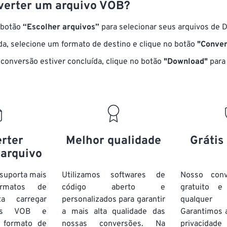
erter um arquivo VOB?
 botão
“Escolher arquivos”
para selecionar seus arquivos de 
a, selecione um formato de destino e clique no botão
"Conver
conversão estiver concluída, clique no botão
"Download"
para 
rter
Melhor qualidade
Grátis
 arquivo
suporta mais
Utilizamos softwares de
Nosso con
rmatos de
código aberto e
gratuito 
ta carregar
personalizados para garantir
qualquer
vos VOB e
a mais alta qualidade das
Garantimos 
 formato de
nossas conversões. Na
privacida