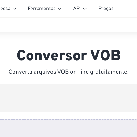
essa
Ferramentas
API
Preços
Conversor VOB
Converta arquivos VOB on-line gratuitamente.