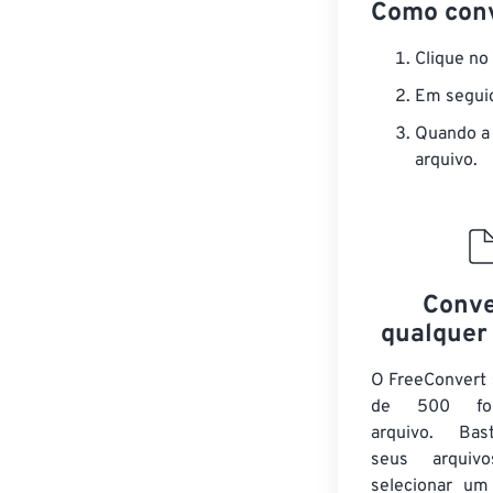
Como conv
Clique no
Em seguid
Quando a 
arquivo.
Conve
qualquer
O FreeConvert 
de 500 fo
arquivo. Bas
seus arqui
selecionar um