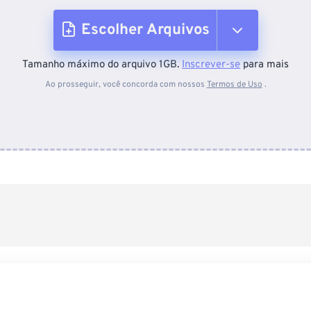
Escolher Arquivos
Tamanho máximo do arquivo 1GB.
Inscrever-se
para mais
Do dispositivo
Ao prosseguir, você concorda com nossos
Termos de Uso
.
Do Dropbox
Do Google Drive
Do OneDrive
Da URL