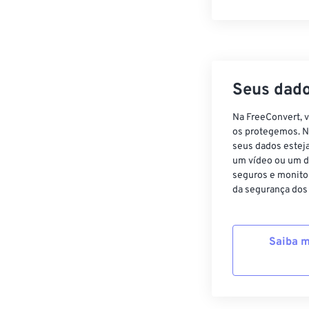
Seus dado
Na FreeConvert, 
os protegemos. N
seus dados estej
um vídeo ou um d
seguros e monito
da segurança dos
Saiba m