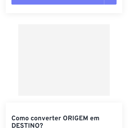
Redefinir todas as opções
Aplicar a partir da predefinição
Salvar como predefinição
Como converter ORIGEM em
DESTINO?