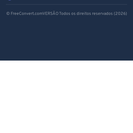
Deutsch
© FreeConvert.comVERSÃO Todos os direitos reservados (2026)
Español
Français
Português
Italiano
Dutch
日本語
简体中文
繁體中文
한국어
Svenska