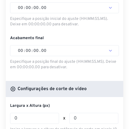
00
:
00
:
00
.
00
Especifique a posição inicial do ajuste (HH:MM:SS.MS).
Deixe em 00:00:00.00 para desativar.
Acabamento final
00
:
00
:
00
.
00
Especifique a posição final do ajuste (HH:MM:SS.MS). Deixe
em 00:00:00.00 para desativar.
Configurações de corte de vídeo
Largura x Altura (px)
x