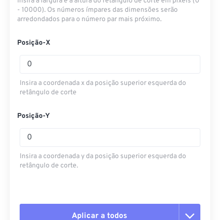
Insira a largura e a altura do retângulo de corte em pixels (0
- 10000). Os números ímpares das dimensões serão
arredondados para o número par mais próximo.
Posição-X
Insira a coordenada x da posição superior esquerda do
retângulo de corte
Posição-Y
Insira a coordenada y da posição superior esquerda do
retângulo de corte.
Aplicar a todos