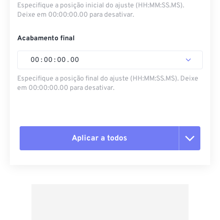
Especifique a posição inicial do ajuste (HH:MM:SS.MS).
Deixe em 00:00:00.00 para desativar.
Acabamento final
00
:
00
:
00
.
00
Especifique a posição final do ajuste (HH:MM:SS.MS). Deixe
em 00:00:00.00 para desativar.
Aplicar a todos
Redefinir todas as opções
Aplicar a partir da predefinição
Salvar como predefinição