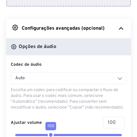
Do Dropbox
Do Google Drive
Configurações avançadas (opcional)
Do OneDrive
Opções de áudio
Codec de áudio
Da URL
Auto
Escolha um codec para codificar ou compactar o fluxo de
áudio. Para usar o codec mais comum, selecione
"Automático" (recomendado). Para converter sem
recodificar o áudio, selecione "Copiar" (não recomendado).
Ajustar volume
100