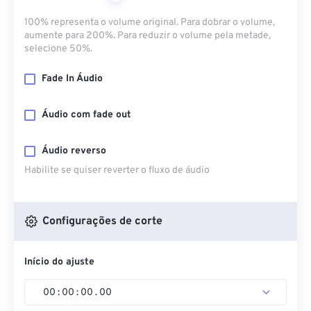
100% representa o volume original. Para dobrar o volume,
aumente para 200%. Para reduzir o volume pela metade,
selecione 50%.
Fade In Áudio
Áudio com fade out
Áudio reverso
Habilite se quiser reverter o fluxo de áudio
Configurações de corte
Início do ajuste
00
:
00
:
00
.
00