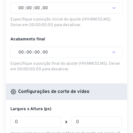
00
:
00
:
00
.
00
Especifique a posição inicial do ajuste (HH:MM:SS.MS).
Deixe em 00:00:00.00 para desativar.
Acabamento final
00
:
00
:
00
.
00
Especifique a posição final do ajuste (HH:MM:SS.MS). Deixe
em 00:00:00.00 para desativar.
Configurações de corte de vídeo
Largura x Altura (px)
x