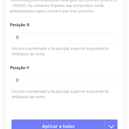
Insira a largura e a altura do retângulo de corte em pixels (0
- 10000). Os números ímpares das dimensões serão
arredondados para o número par mais próximo.
Posição-X
Insira a coordenada x da posição superior esquerda do
retângulo de corte
Posição-Y
Insira a coordenada y da posição superior esquerda do
retângulo de corte.
Aplicar a todos