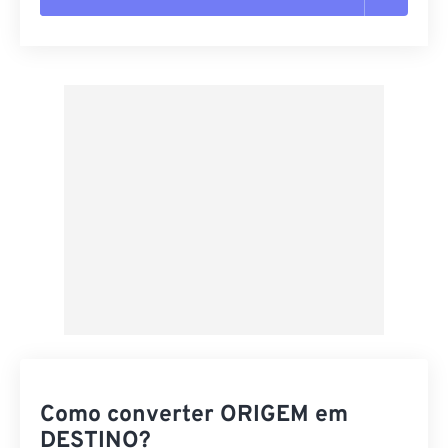
Redefinir todas as opções
Aplicar a partir da predefinição
Salvar como predefinição
Como converter ORIGEM em
DESTINO?