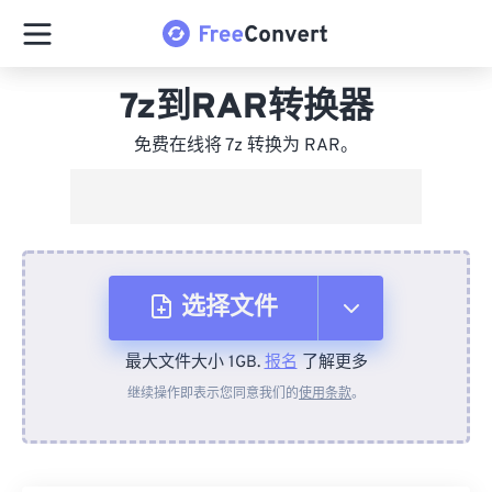
7z到RAR转换器
免费在线将 7z 转换为 RAR。
选择文件
最大文件大小 1GB.
报名
了解更多
从设备
继续操作即表示您同意我们的
使用条款
。
来自 Dropbox