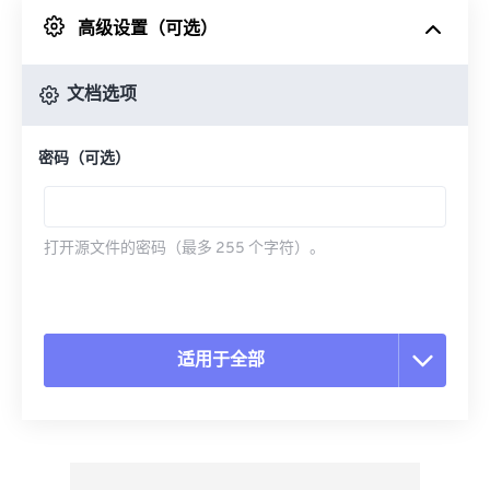
高级设置（可选）
来自 Google Drive
文档选项
从 OneDrive
密码（可选）
来自网址
打开源文件的密码（最多 255 个字符）。
适用于全部
重置所有选项
从预设应用