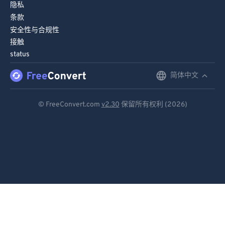
隐私
条款
安全性与合规性
接触
status
简体中文
English
Deutsch
© FreeConvert.com
v2.30
保留所有权利 (2026)
Español
Français
Português
Italiano
Dutch
日本語