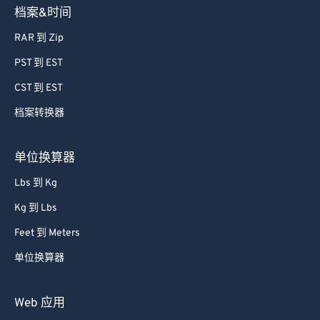
档案&时间
RAR 到 Zip
PST 到 EST
CST 到 EST
档案转换器
单位换算器
Lbs 到 Kg
Kg 到 Lbs
Feet 到 Meters
单位换算器
Web 应用