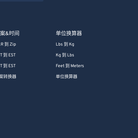
案&时间
单位换算器
R 到 Zip
Lbs 到 Kg
T 到 EST
Kg 到 Lbs
T 到 EST
Feet 到 Meters
案转换器
单位换算器