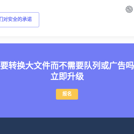
们对安全的承诺
要转换大文件而不需要队列或广告吗
立即升级
报名