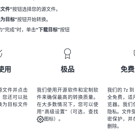
择文件”
按钮选择您的源文件。
换为目标”
按钮开始转换。
为“完成”时，单击
“下载目标”
按钮
使用
极品
免费
源文件并点击
我们使用开源软件和定制软
我们的 7z 到
。您还可以批
件来确保最高的转换质量。
全免费，适
换为目标文件
在大多数情况下，您可以使
览器。我们
用“高级设置”（可选，查找
隐私。文件受 2
密保护，并
图标）。
删除。