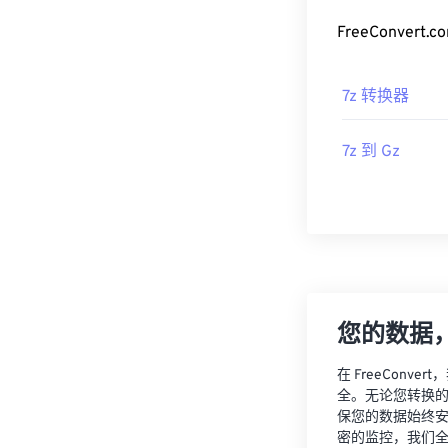
FreeConve
7z 转换器
7z 到 Gz
您的数据
在 FreeCon
全。无论您转换
保您的数据始终
密的监控，我们