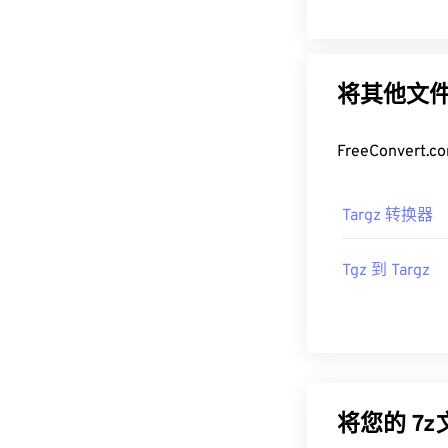
将其他文件
FreeConve
Targz 转换器
Tgz 到 Targz
将您的 7