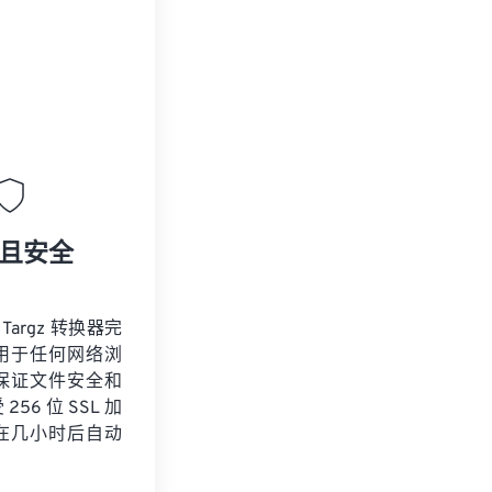
且安全
 Targz 转换器完
用于任何网络浏
保证文件安全和
56 位 SSL 加
在几小时后自动