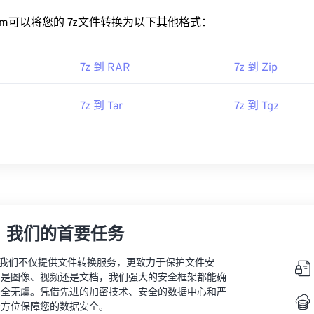
rt.com可以将您的 7z文件转换为以下其他格式：
7z 到 RAR
7z 到 Zip
7z 到 Tar
7z 到 Tgz
，我们的首要任务
vert，我们不仅提供文件转换服务，更致力于保护文件安
的是图像、视频还是文档，我们强大的安全框架都能确
安全无虞。凭借先进的加密技术、安全的数据中心和严
全方位保障您的数据安全。