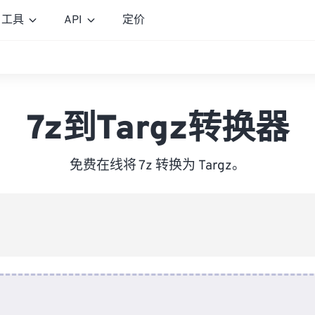
工具
API
定价
7z到Targz转换器
免费在线将 7z 转换为 Targz。