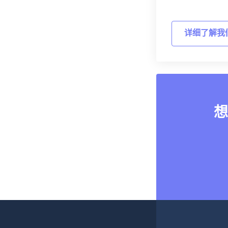
详细了解我
想