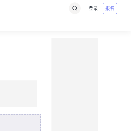
登录
报名