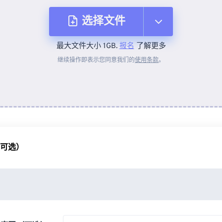
选择文件
最大文件大小 1GB.
报名
了解更多
从设备
继续操作即表示您同意我们的
使用条款
。
来自 Dropbox
来自 Google Drive
（可选）
从 OneDrive
来自网址