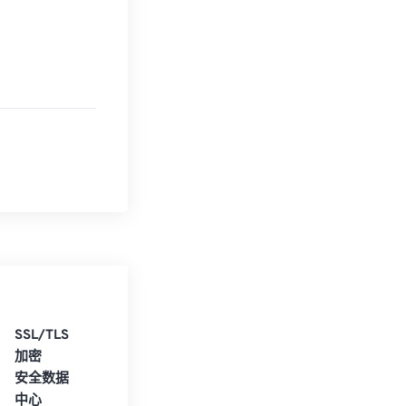
SSL/TLS
加密
安全数据
中心