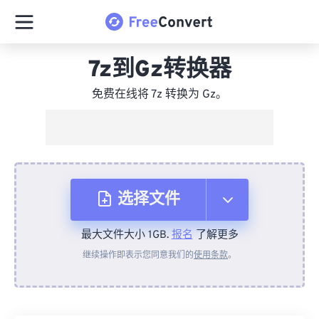
7z到Gz转换器
免费在线将 7z 转换为 Gz。
选择文件
最大文件大小 1GB.
报名
了解更多
从设备
继续操作即表示您同意我们的
使用条款
。
来自 Dropbox