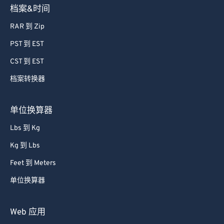
档案&时间
RAR 到 Zip
PST 到 EST
CST 到 EST
档案转换器
单位换算器
Lbs 到 Kg
Kg 到 Lbs
Feet 到 Meters
单位换算器
Web 应用