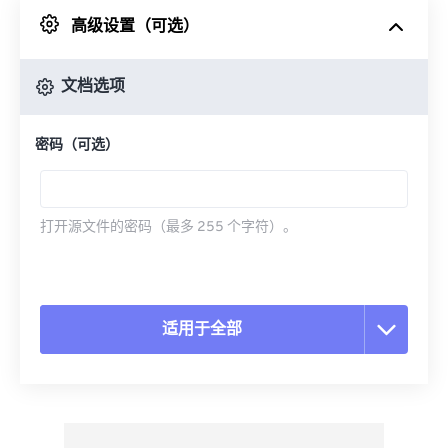
高级设置（可选）
来自 Google Drive
文档选项
从 OneDrive
密码（可选）
来自网址
打开源文件的密码（最多 255 个字符）。
适用于全部
重置所有选项
从预设应用