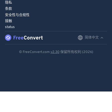
隐私
条款
安全性与合规性
接触
status
简体中文
English
Deutsch
© FreeConvert.com
v2.30
保留所有权利 (2026)
Español
Français
Português
Italiano
Dutch
日本語