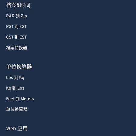
档案&时间
RAR 到 Zip
PST 到 EST
CST 到 EST
档案转换器
单位换算器
Lbs 到 Kg
Kg 到 Lbs
Feet 到 Meters
单位换算器
Web 应用