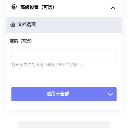
高级设置（可选）
来自 Google Drive
文档选项
从 OneDrive
密码（可选）
来自网址
打开源文件的密码（最多 255 个字符）。
适用于全部
重置所有选项
从预设应用