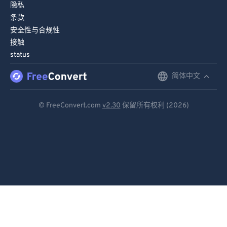
隐私
条款
安全性与合规性
接触
status
简体中文
English
Deutsch
© FreeConvert.com
v2.30
保留所有权利 (2026)
Español
Français
Português
Italiano
Dutch
日本語