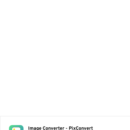
Image Converter - PixConvert