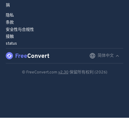
捐
隐私
条款
安全性与合规性
接触
status
简体中文
English
Deutsch
© FreeConvert.com
v2.30
保留所有权利 (2026)
Español
Français
Português
Italiano
Dutch