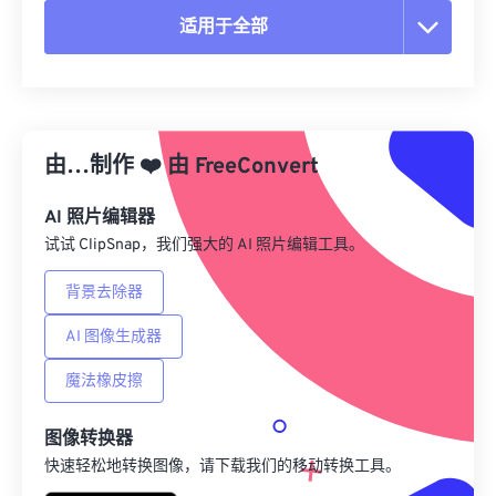
适用于全部
重置所有选项
从预设应用
由…制作
❤️
由
FreeConvert
另存为预设
AI 照片编辑器
试试 ClipSnap，我们强大的 AI 照片编辑工具。
背景去除器
AI 图像生成器
魔法橡皮擦
图像转换器
快速轻松地转换图像，请下载我们的移动转换工具。