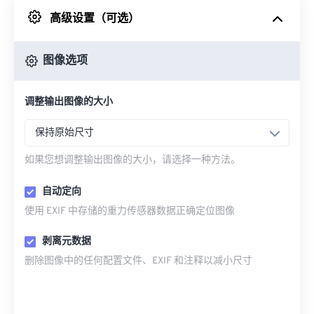
高级设置（可选）
来自 Google Drive
图像选项
从 OneDrive
调整输出图像的大小
来自网址
保持原始尺寸
如果您想调整输出图像的大小，请选择一种方法。
自动定向
使用 EXIF 中存储的重力传感器数据正确定位图像
剥离元数据
删除图像中的任何配置文件、EXIF 和注释以减小尺寸