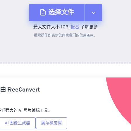
选择文件
最大文件大小 1GB.
报名
了解更多
从设备
继续操作即表示您同意我们的
使用条款
。
来自 Dropbox
来自 Google Drive
由
FreeConvert
从 OneDrive
p，我们强大的 AI 照片编辑工具。
来自网址
AI 图像生成器
魔法橡皮擦