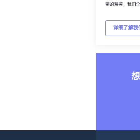
密的监控，我们
详细了解我
想