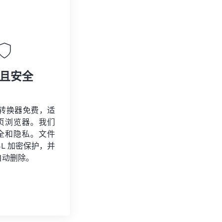
且安全
S 转换器免费，适
页浏览器。我们
全和隐私。文件
SSL 加密保护，并
自动删除。