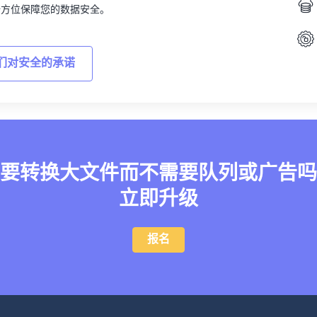
全方位保障您的数据安全。
们对安全的承诺
要转换大文件而不需要队列或广告吗
立即升级
报名