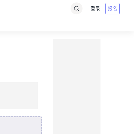
登录
报名