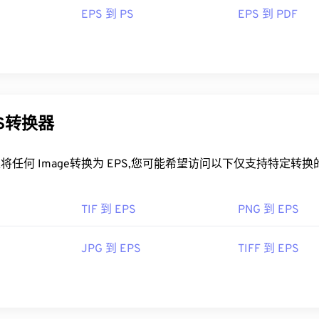
EPS 到 PS
EPS 到 PDF
 Inc.
92年
PS转换器
将任何 Image转换为 EPS,您可能希望访问以下仅支持特定转
TIF 到 EPS
PNG 到 EPS
JPG 到 EPS
TIFF 到 EPS