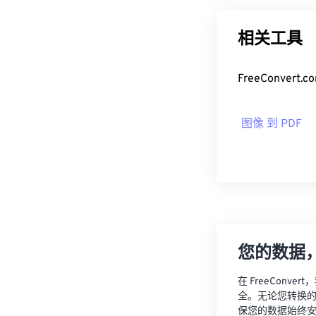
相关工具
FreeConv
图像 到 PDF
您的数据
在 FreeCon
全。无论您转换
保您的数据始终