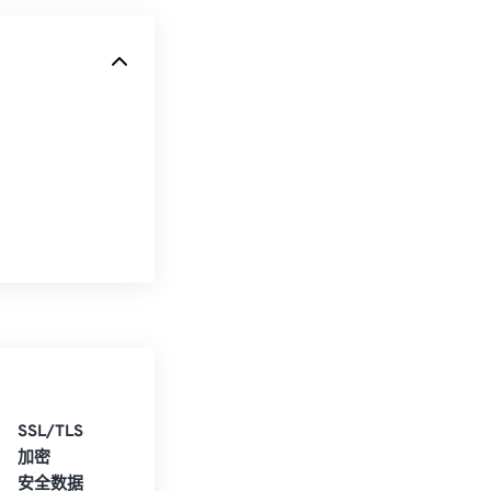
SSL/TLS
加密
安全数据