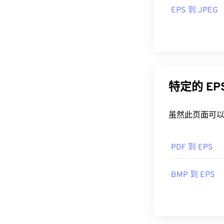
Adob​​e 程序。
EPS 到 JPEG
开发者：
Adobe
首次发行：
19
特定的 E
虽然此页面可以
PDF 到 EPS
BMP 到 EPS