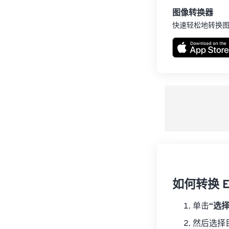
图像转换器
快速轻松地转换
如何转换 E
单击
“选
然后选择