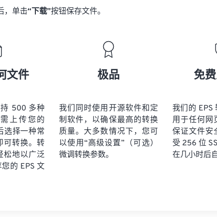
后，单击
“下载”
按钮保存文件。
何文件
极品
免费
 支持 500 多种
我们同时使用开源软件和定
我们的 EP
需上传您的
制软件，以确保最高的转换
用于任何网
然后选择一种常
质量。大多数情况下，您可
保证文件安
即可转换。转
以使用“高级设置”（可选）
受 256 位 
轻松地以广泛
微调转换参数。
在几小时后
的 EPS 文