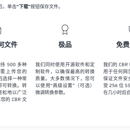
后，单击
“下载”
按钮保存文件。
何文件
极品
免费
 支持 500 多种
我们同时使用开源软件和定
我们的 CB
需上传您的
制软件，以确保最高的转换
用于任何网
然后选择一种常
质量。大多数情况下，您可
保证文件安
即可转换。转
以使用“高级设置”（可选）
受 256 位 
轻松地以广泛
微调转换参数。
在几小时后
的 CBR 文