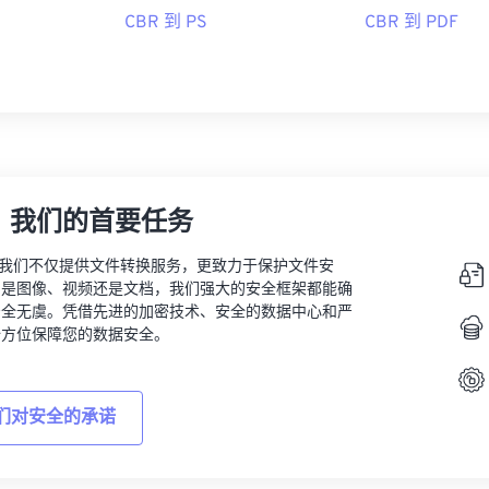
，提取文件后，您可以将单个图像转换为其他文件类型，例如
将 
CBR 到 PS
CBR 到 PDF
。
lay
93年3月
ttps://en.wikipedia.org/wiki/Comic_book_archive
，我们的首要任务
vert，我们不仅提供文件转换服务，更致力于保护文件安
的是图像、视频还是文档，我们强大的安全框架都能确
安全无虞。凭借先进的加密技术、安全的数据中心和严
全方位保障您的数据安全。
们对安全的承诺