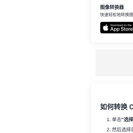
图像转换器
快速轻松地转换
如何转换 C
单击
“选
然后选择