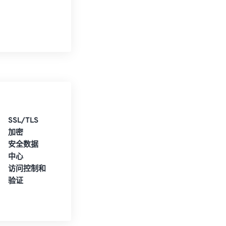
CBR 转换为
JPG
SSL/TLS
加密
安全数据
中心
访问控制和
验证