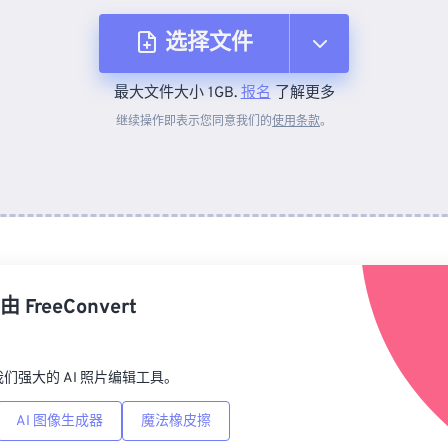
选择文件
最大文件大小 1GB.
报名
了解更多
从设备
继续操作即表示您同意我们的
使用条款
。
来自 Dropbox
来自 Google Drive
由
FreeConvert
从 OneDrive
p，我们强大的 AI 照片编辑工具。
来自网址
AI 图像生成器
魔法橡皮擦