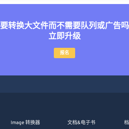
要转换大文件而不需要队列或广告吗
立即升级
报名
Image 转换器
文档&电子书
档