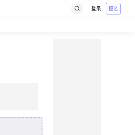
登录
报名