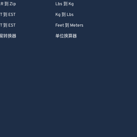
R 到 Zip
Lbs 到 Kg
T 到 EST
Kg 到 Lbs
T 到 EST
Feet 到 Meters
案转换器
单位换算器