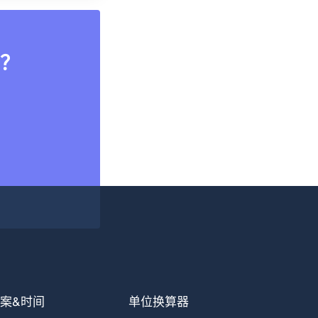
？
案&时间
单位换算器