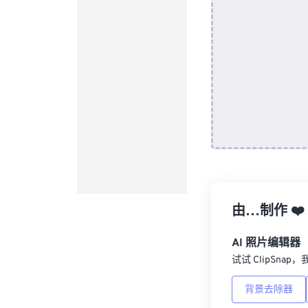
由…制作
❤️
AI 照片编辑器
试试 ClipSna
背景去除器