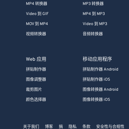
MP4 转换器
MP3 转换器
Video 到 GIF
MP4 到 MP3
MOV 到 MP4
Video 到 MP3
视频转换器
音频转换器
Web 应用
移动应用程序
拼贴制作器
拼贴制作器 Android
图像调整器
拼贴制作器 iOS
裁剪图片
图像转换器 Android
颜色选择器
图像转换器 iOS
关于我们
博客
捐
隐私
条款
安全性与合规性