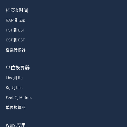
档案&时间
RAR 到 Zip
PST 到 EST
CST 到 EST
档案转换器
单位换算器
Lbs 到 Kg
Kg 到 Lbs
Feet 到 Meters
单位换算器
Web 应用