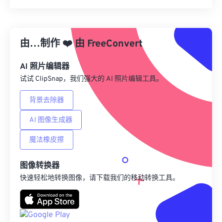
重置所有选项
从预设应用
由…制作
❤️
由
FreeConvert
另存为预设
AI 照片编辑器
试试 ClipSnap，我们强大的 AI 照片编辑工具。
背景去除器
AI 图像生成器
魔法橡皮擦
图像转换器
快速轻松地转换图像，请下载我们的移动转换工具。