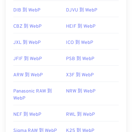
DIB 到 WebP
DJVU 到 WebP
CBZ 到 WebP
HEIF 到 WebP
JXL 到 WebP
ICO 到 WebP
JFIF 到 WebP
PSB 到 WebP
ARW 到 WebP
X3F 到 WebP
Panasonic RAW 到
NRW 到 WebP
WebP
NEF 到 WebP
RWL 到 WebP
Sigma RAW 到 WebP
K25 到 WebP