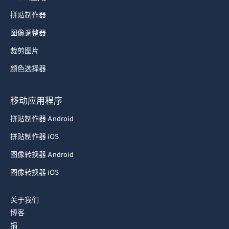
拼贴制作器
图像调整器
裁剪图片
颜色选择器
移动应用程序
拼贴制作器 Android
拼贴制作器 iOS
图像转换器 Android
图像转换器 iOS
关于我们
博客
捐