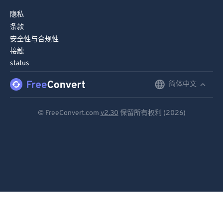
隐私
条款
安全性与合规性
接触
status
简体中文
English
Deutsch
© FreeConvert.com
v2.30
保留所有权利 (2026)
Español
Français
Português
Italiano
Dutch