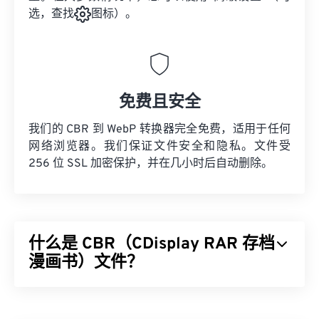
选，查找
图标）。
免费且安全
我们的 CBR 到 WebP 转换器完全免费，适用于任何
网络浏览器。我们保证文件安全和隐私。文件受
256 位 SSL 加密保护，并在几小时后自动删除。
什么是 CBR（CDisplay RAR 存档
漫画书）文件？
CDisplay RAR 存档漫画书 (CBR) 是一种压缩文件类
型，它可以包含多个不同的文件，存储在一起形成一