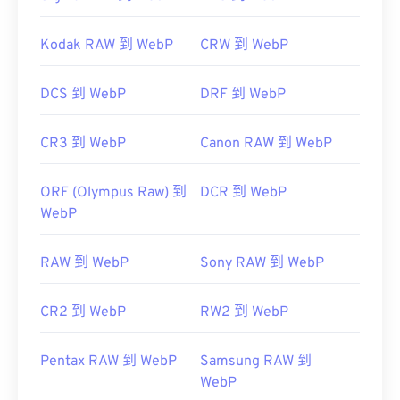
Kodak RAW 到 WebP
CRW 到 WebP
DCS 到 WebP
DRF 到 WebP
CR3 到 WebP
Canon RAW 到 WebP
ORF (Olympus Raw) 到
DCR 到 WebP
WebP
RAW 到 WebP
Sony RAW 到 WebP
CR2 到 WebP
RW2 到 WebP
Pentax RAW 到 WebP
Samsung RAW 到
WebP