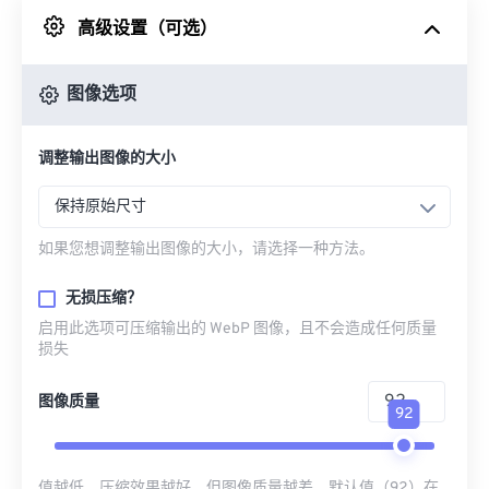
高级设置（可选）
来自 Google Drive
图像选项
从 OneDrive
调整输出图像的大小
来自网址
保持原始尺寸
如果您想调整输出图像的大小，请选择一种方法。
无损压缩？
启用此选项可压缩输出的 WebP 图像，且不会造成任何质量
损失
图像质量
92
值越低，压缩效果越好，但图像质量越差。默认值（92）在