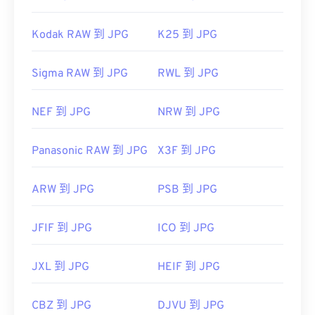
Kodak RAW 到 JPG
K25 到 JPG
Sigma RAW 到 JPG
RWL 到 JPG
NEF 到 JPG
NRW 到 JPG
Panasonic RAW 到 JPG
X3F 到 JPG
ARW 到 JPG
PSB 到 JPG
JFIF 到 JPG
ICO 到 JPG
JXL 到 JPG
HEIF 到 JPG
CBZ 到 JPG
DJVU 到 JPG