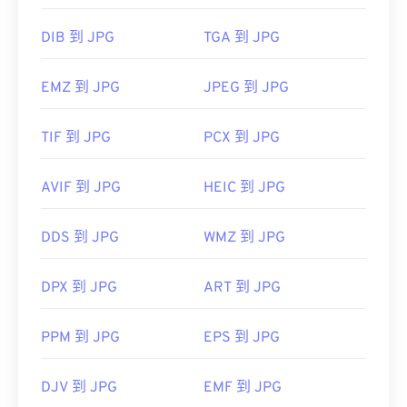
DIB 到 JPG
TGA 到 JPG
EMZ 到 JPG
JPEG 到 JPG
TIF 到 JPG
PCX 到 JPG
AVIF 到 JPG
HEIC 到 JPG
DDS 到 JPG
WMZ 到 JPG
DPX 到 JPG
ART 到 JPG
PPM 到 JPG
EPS 到 JPG
DJV 到 JPG
EMF 到 JPG