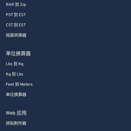
RAR 到 Zip
PST 到 EST
CST 到 EST
档案转换器
单位换算器
Lbs 到 Kg
Kg 到 Lbs
Feet 到 Meters
单位换算器
Web 应用
拼贴制作器