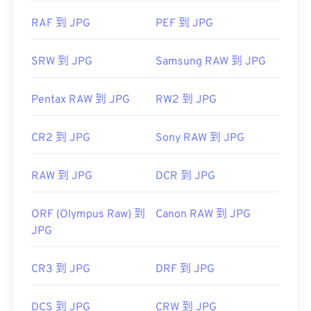
RAF 到 JPG
PEF 到 JPG
SRW 到 JPG
Samsung RAW 到 JPG
Pentax RAW 到 JPG
RW2 到 JPG
CR2 到 JPG
Sony RAW 到 JPG
RAW 到 JPG
DCR 到 JPG
ORF (Olympus Raw) 到
Canon RAW 到 JPG
JPG
CR3 到 JPG
DRF 到 JPG
DCS 到 JPG
CRW 到 JPG