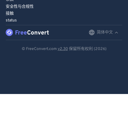
安全性与合规性
接触
status
简体中文
English
Deutsch
© FreeConvert.com
v2.30
保留所有权利 (2026)
Español
Français
Português
Italiano
Dutch
日本語
简体中文