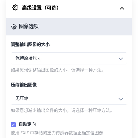
高级设置（可选）
来自 Google Drive
图像选项
从 OneDrive
调整输出图像的大小
来自网址
保持原始尺寸
如果您想调整输出图像的大小，请选择一种方法。
压缩输出图像
无压缩
如果您想减少输出文件的大小，请选择一种压缩方法。
自动定向
使用 EXIF 中存储的重力传感器数据正确定位图像