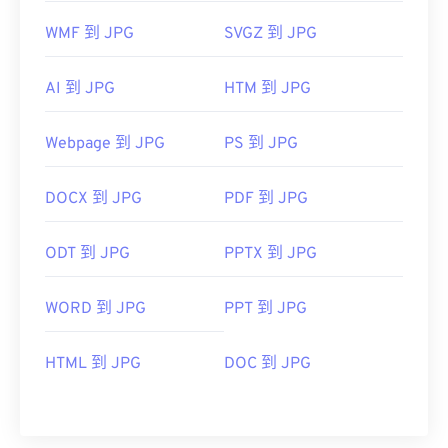
WMF 到 JPG
SVGZ 到 JPG
AI 到 JPG
HTM 到 JPG
Webpage 到 JPG
PS 到 JPG
DOCX 到 JPG
PDF 到 JPG
ODT 到 JPG
PPTX 到 JPG
WORD 到 JPG
PPT 到 JPG
HTML 到 JPG
DOC 到 JPG