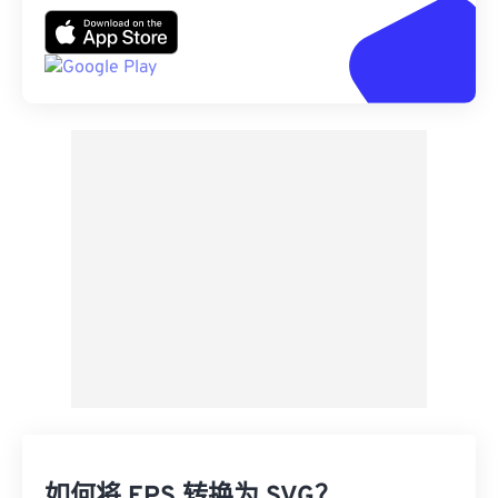
如何将 EPS 转换为 SVG？