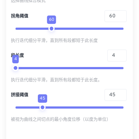
选择曲线拟合模式
拐角阈值
60
执行迭代细分平滑，直到所有段都短于此长度
段长度
4
执行迭代细分平滑，直到所有段都短于此长度。
拼接阈值
45
被视为曲线之间切点的最小角度位移（以度为单位）