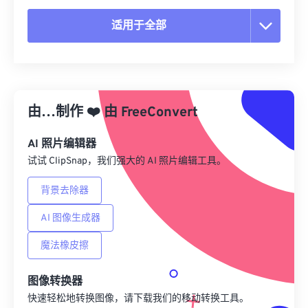
适用于全部
重置所有选项
从预设应用
由…制作
❤️
由
FreeConvert
另存为预设
AI 照片编辑器
试试 ClipSnap，我们强大的 AI 照片编辑工具。
背景去除器
AI 图像生成器
魔法橡皮擦
图像转换器
快速轻松地转换图像，请下载我们的移动转换工具。