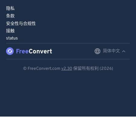
隐私
条款
安全性与合规性
接触
status
简体中文
English
Deutsch
© FreeConvert.com
v2.30
保留所有权利 (2026)
Español
Français
Português
Italiano
Dutch