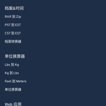
档案&时间
RAR 到 Zip
PST 到 EST
CST 到 EST
档案转换器
单位换算器
Lbs 到 Kg
Kg 到 Lbs
Feet 到 Meters
单位换算器
Web 应用