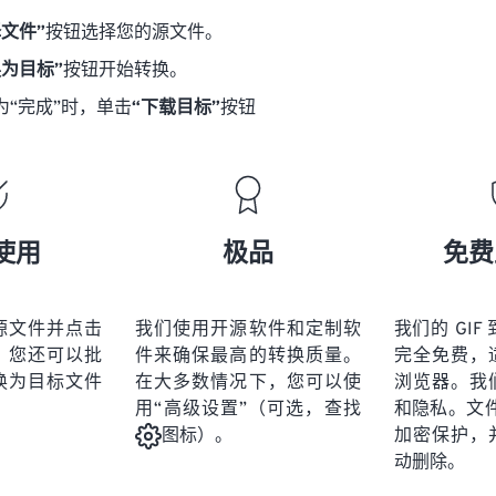
择文件”
按钮选择您的源文件。
换为目标”
按钮开始转换。
为“完成”时，单击
“下载目标”
按钮
使用
极品
免费
源文件并点击
我们使用开源软件和定制软
我们的 GIF 
。您还可以批
件来确保最高的转换质量。
完全免费，
换为目标文件
在大多数情况下，您可以使
浏览器。我
用“高级设置”（可选，查找
和隐私。文件受
加密保护，
图标）。
动删除。