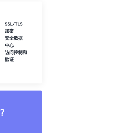
SSL/TLS
加密
安全数据
中心
访问控制和
验证
？