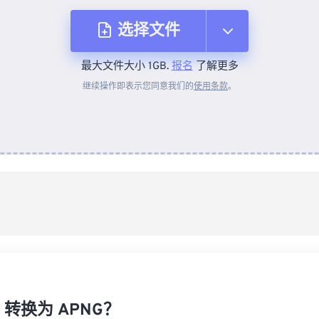
选择文件
最大文件大小 1GB.
报名
了解更多
从设备
继续操作即表示您同意我们的
使用条款
。
来自 Dropbox
来自 Google Drive
从 OneDrive
来自网址
F 转换为 APNG？