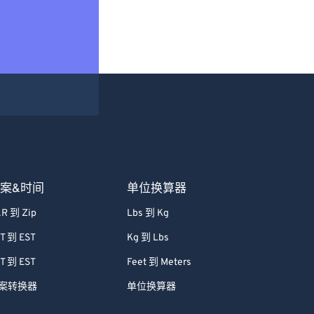
案&时间
单位换算器
R 到 Zip
Lbs 到 Kg
T 到 EST
Kg 到 Lbs
T 到 EST
Feet 到 Meters
案转换器
单位换算器