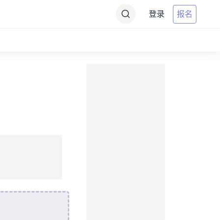
登录
报名