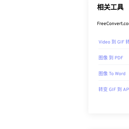
相关工具
FreeConv
Video 到 GIF
图像 到 PDF
图像 To Word
转变 GIF 到 A