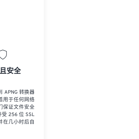
且安全
到 APNG 转换器
适用于任何网络
们保证文件安全
 256 位 SSL
并在几小时后自