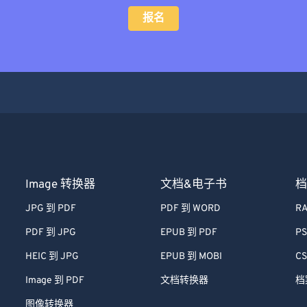
报名
Image 转换器
文档&电子书
档
JPG 到 PDF
PDF 到 WORD
RA
PDF 到 JPG
EPUB 到 PDF
PS
HEIC 到 JPG
EPUB 到 MOBI
CS
Image 到 PDF
文档转换器
档
图像转换器