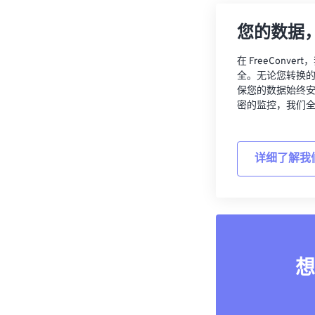
您的数据
在 FreeCon
全。无论您转换
保您的数据始终
密的监控，我们
详细了解我
想