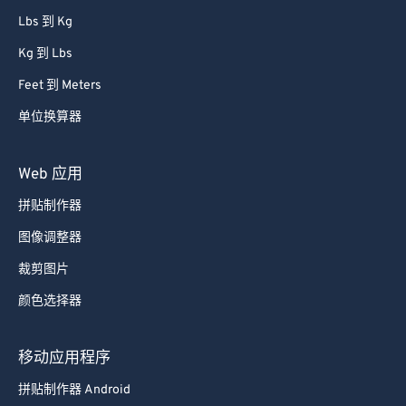
Lbs 到 Kg
Kg 到 Lbs
Feet 到 Meters
单位换算器
Web 应用
拼贴制作器
图像调整器
裁剪图片
颜色选择器
移动应用程序
拼贴制作器 Android