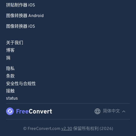
拼贴制作器 iOS
图像转换器 Android
图像转换器 iOS
关于我们
博客
捐
隐私
条款
安全性与合规性
接触
status
简体中文
English
Deutsch
© FreeConvert.com
v2.30
保留所有权利 (2026)