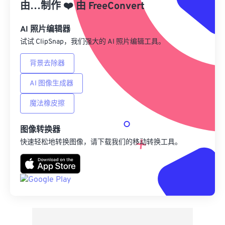
由…制作
❤️
由
FreeConvert
来自 Google Drive
AI 照片编辑器
试试 ClipSnap，我们强大的 AI 照片编辑工具。
从 OneDrive
背景去除器
AI 图像生成器
来自网址
魔法橡皮擦
图像转换器
快速轻松地转换图像，请下载我们的移动转换工具。