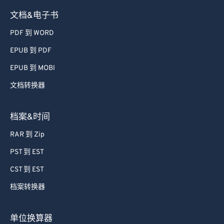
文档&电子书
PDF 到 WORD
EPUB 到 PDF
EPUB 到 MOBI
文档转换器
档案&时间
RAR 到 Zip
PST 到 EST
CST 到 EST
档案转换器
单位换算器