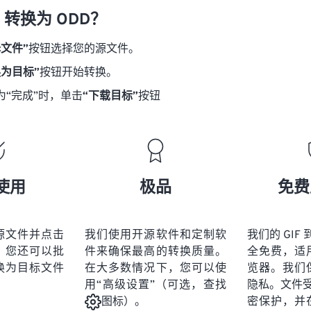
F 转换为 ODD？
择文件”
按钮选择您的源文件。
换为目标”
按钮开始转换。
为“完成”时，单击
“下载目标”
按钮
使用
极品
免费
源文件并点击
我们使用开源软件和定制软
我们的 GIF 
。您还可以批
件来确保最高的转换质量。
全免费，适
换为目标文件
在大多数情况下，您可以使
览器。我们
用“高级设置”（可选，查找
隐私。文件受 2
密保护，并
图标）。