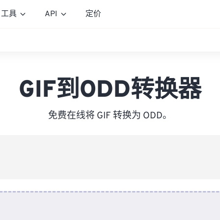
工具
API
定价
GIF到ODD转换器
免费在线将 GIF 转换为 ODD。