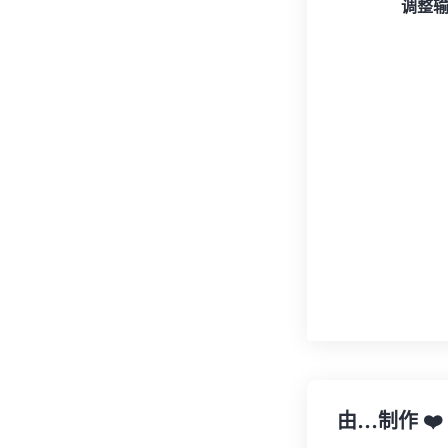
调整
由…制作
❤️