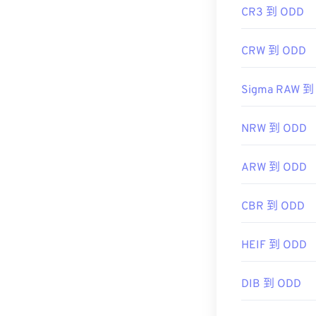
CR3 到 ODD
CRW 到 ODD
Sigma RAW 到
NRW 到 ODD
ARW 到 ODD
CBR 到 ODD
HEIF 到 ODD
DIB 到 ODD