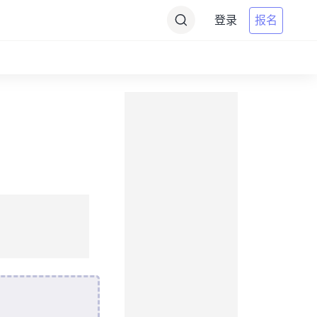
登录
报名