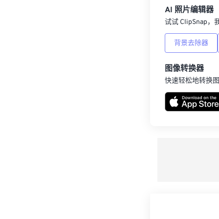
AI 照片编辑器
试试 ClipSna
背景去除器
图像转换器
快速轻松地转换