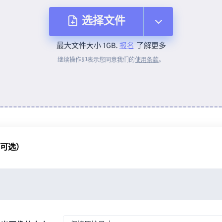
选择文件
最大文件大小 1GB.
报名
了解更多
从设备
继续操作即表示您同意我们的
使用条款
。
来自 Dropbox
来自 Google Drive
（可选）
从 OneDrive
来自网址