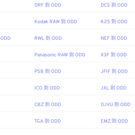
DRF 到 ODD
DCS 到 ODD
Kodak RAW 到 ODD
K25 到 ODD
 ODD
RWL 到 ODD
NEF 到 ODD
Panasonic RAW 到 ODD
X3F 到 ODD
PSB 到 ODD
JFIF 到 ODD
ICO 到 ODD
JXL 到 ODD
CBZ 到 ODD
DJVU 到 ODD
TGA 到 ODD
EMZ 到 ODD