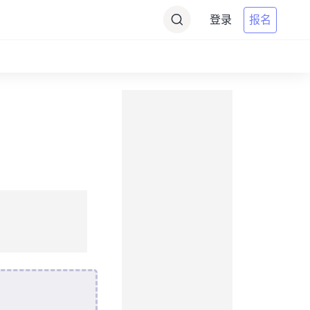
登录
报名