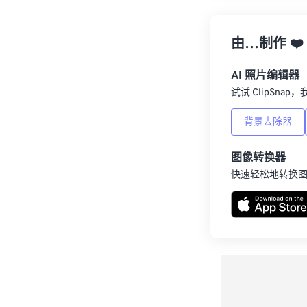
由…制作
❤️
AI 照片编辑器
试试 ClipSna
背景去除器
图像转换器
快速轻松地转换