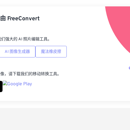
从
由
FreeConvert
另
p，我们强大的 AI 照片编辑工具。
AI 图像生成器
魔法橡皮擦
图像，请下载我们的移动转换工具。