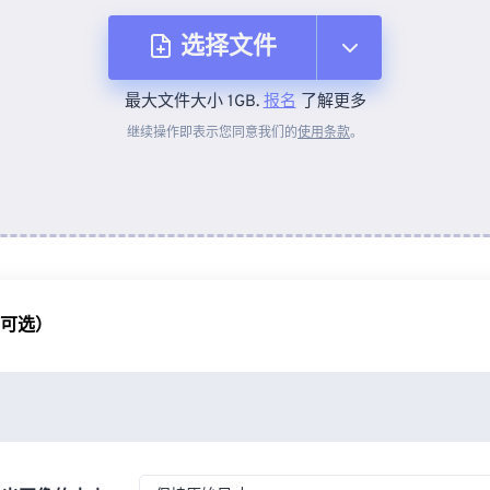
选择文件
最大文件大小 1GB.
报名
了解更多
从设备
继续操作即表示您同意我们的
使用条款
。
来自 Dropbox
来自 Google Drive
（可选）
从 OneDrive
来自网址