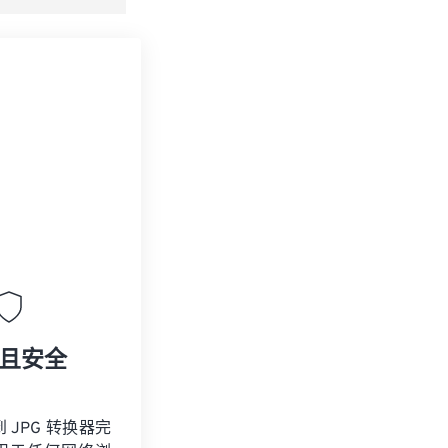
且安全
到 JPG 转换器完