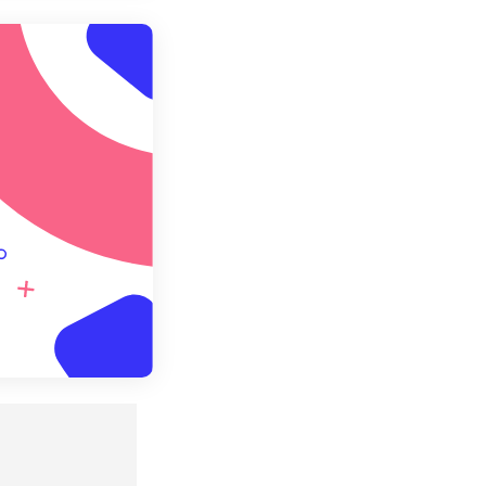
预设应用
存为预设