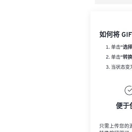
如何将 GI
单击
“选
单击
“转
当状态变
便于
只需上传您的