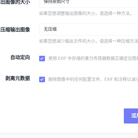
保持原始尺寸
输出图像的大小
如果您想调整输出图像的大小，请选择一种方法。
无压缩
压缩输出图像
如果您想减少输出文件的大小，请选择一种压缩方
自动定向
使用 EXIF 中存储的重力传感器数据正确定位图
剥离元数据
删除图像中的任何配置文件、EXIF 和注释以减
适
重