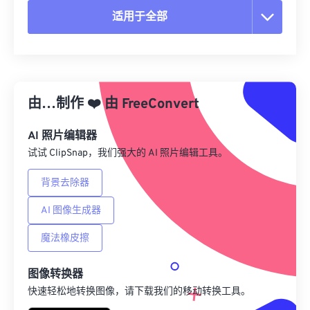
适用于全部
重置所有选项
从预设应用
由…制作
❤️
由
FreeConvert
另存为预设
AI 照片编辑器
试试 ClipSnap，我们强大的 AI 照片编辑工具。
背景去除器
AI 图像生成器
魔法橡皮擦
图像转换器
快速轻松地转换图像，请下载我们的移动转换工具。