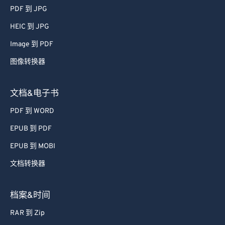
PDF 到 JPG
HEIC 到 JPG
Image 到 PDF
图像转换器
文档&电子书
PDF 到 WORD
EPUB 到 PDF
EPUB 到 MOBI
文档转换器
档案&时间
RAR 到 Zip