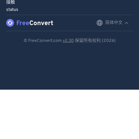
接触
status
简体中文
English
Deutsch
© FreeConvert.com
v2.30
保留所有权利 (2026)
Español
Français
Português
Italiano
Dutch
日本語
简体中文
繁體中文