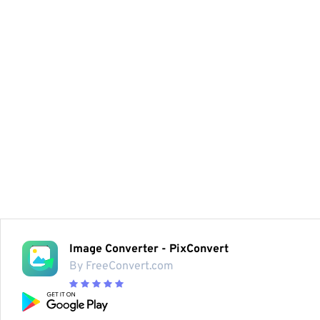
Image Converter - PixConvert
By FreeConvert.com