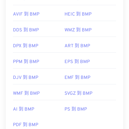
AVIF 到 BMP
HEIC 到 BMP
DDS 到 BMP
WMZ 到 BMP
DPX 到 BMP
ART 到 BMP
PPM 到 BMP
EPS 到 BMP
DJV 到 BMP
EMF 到 BMP
WMF 到 BMP
SVGZ 到 BMP
AI 到 BMP
PS 到 BMP
PDF 到 BMP