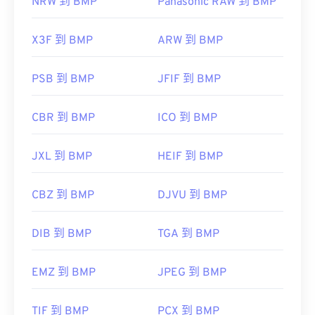
NRW 到 BMP
Panasonic RAW 到 BMP
X3F 到 BMP
ARW 到 BMP
PSB 到 BMP
JFIF 到 BMP
CBR 到 BMP
ICO 到 BMP
JXL 到 BMP
HEIF 到 BMP
CBZ 到 BMP
DJVU 到 BMP
DIB 到 BMP
TGA 到 BMP
EMZ 到 BMP
JPEG 到 BMP
TIF 到 BMP
PCX 到 BMP