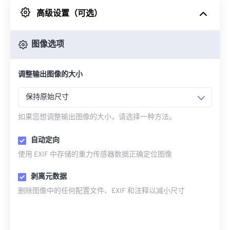
高级设置（可选）
来自 Google Drive
图像选项
从 OneDrive
调整输出图像的大小
来自网址
保持原始尺寸
如果您想调整输出图像的大小，请选择一种方法。
自动定向
使用 EXIF 中存储的重力传感器数据正确定位图像
剥离元数据
删除图像中的任何配置文件、EXIF 和注释以减小尺寸