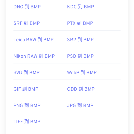
DNG 到 BMP
KDC 到 BMP
SRF 到 BMP
PTX 到 BMP
Leica RAW 到 BMP
SR2 到 BMP
Nikon RAW 到 BMP
PSD 到 BMP
SVG 到 BMP
WebP 到 BMP
GIF 到 BMP
ODD 到 BMP
PNG 到 BMP
JPG 到 BMP
TIFF 到 BMP