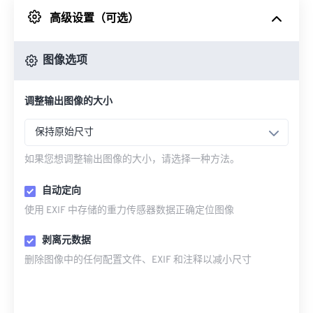
高级设置（可选）
来自 Google Drive
图像选项
从 OneDrive
调整输出图像的大小
来自网址
保持原始尺寸
如果您想调整输出图像的大小，请选择一种方法。
自动定向
使用 EXIF 中存储的重力传感器数据正确定位图像
剥离元数据
删除图像中的任何配置文件、EXIF 和注释以减小尺寸