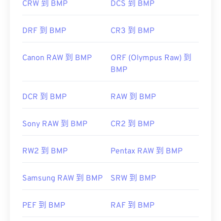
CRW 到 BMP
DCS 到 BMP
DRF 到 BMP
CR3 到 BMP
Canon RAW 到 BMP
ORF (Olympus Raw) 到
BMP
DCR 到 BMP
RAW 到 BMP
Sony RAW 到 BMP
CR2 到 BMP
RW2 到 BMP
Pentax RAW 到 BMP
Samsung RAW 到 BMP
SRW 到 BMP
PEF 到 BMP
RAF 到 BMP