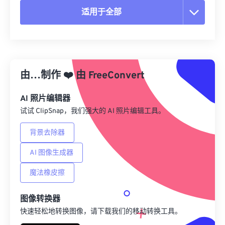
适用于全部
重置所有选项
从预设应用
由…制作
❤️
由
FreeConvert
另存为预设
AI 照片编辑器
试试 ClipSnap，我们强大的 AI 照片编辑工具。
背景去除器
AI 图像生成器
魔法橡皮擦
图像转换器
快速轻松地转换图像，请下载我们的移动转换工具。