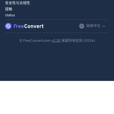
安全性与合规性
接触
status
简体中文
English
Deutsch
© FreeConvert.com
v2.30
保留所有权利 (2026)
Español
Français
Português
Italiano
Dutch
日本語
简体中文