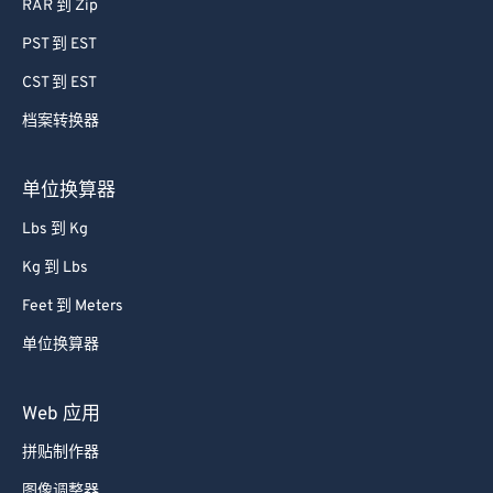
RAR 到 Zip
PST 到 EST
CST 到 EST
档案转换器
单位换算器
Lbs 到 Kg
Kg 到 Lbs
Feet 到 Meters
单位换算器
Web 应用
拼贴制作器
图像调整器