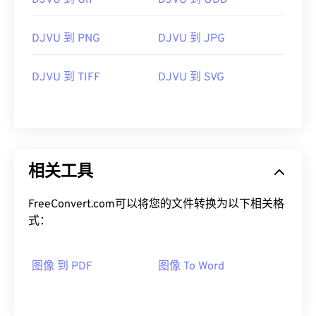
DJVU 到 GIF
DJVU 到 ODD
DJVU 到 PNG
DJVU 到 JPG
DJVU 到 TIFF
DJVU 到 SVG
相关工具
FreeConvert.com可以将您的文件转换为以下相关格
式：
图像 到 PDF
图像 To Word