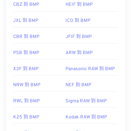
CBZ 到 BMP
HEIF 到 BMP
JXL 到 BMP
ICO 到 BMP
CBR 到 BMP
JFIF 到 BMP
PSB 到 BMP
ARW 到 BMP
X3F 到 BMP
Panasonic RAW 到 BMP
NRW 到 BMP
NEF 到 BMP
RWL 到 BMP
Sigma RAW 到 BMP
K25 到 BMP
Kodak RAW 到 BMP