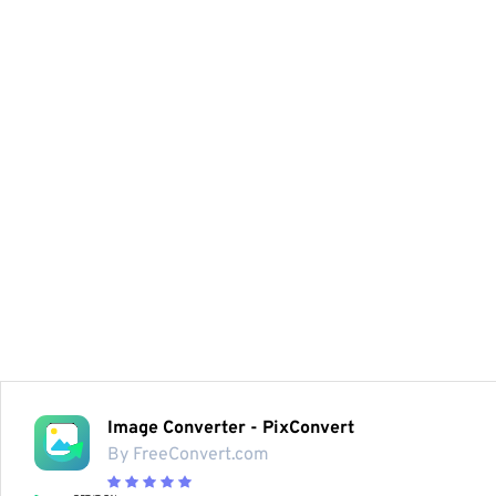
Image Converter - PixConvert
By FreeConvert.com