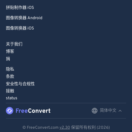
拼贴制作器 iOS
图像转换器 Android
图像转换器 iOS
关于我们
博客
捐
隐私
条款
安全性与合规性
接触
status
简体中文
English
Deutsch
© FreeConvert.com
v2.30
保留所有权利 (2026)