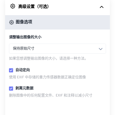
高级设置（可选）
来自 Google Drive
图像选项
从 OneDrive
调整输出图像的大小
来自网址
保持原始尺寸
如果您想调整输出图像的大小，请选择一种方法。
自动定向
使用 EXIF 中存储的重力传感器数据正确定位图像
剥离元数据
删除图像中的任何配置文件、EXIF 和注释以减小尺寸