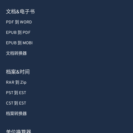
文档&电子书
PDF 到 WORD
EPUB 到 PDF
EPUB 到 MOBI
文档转换器
档案&时间
RAR 到 Zip
PST 到 EST
CST 到 EST
档案转换器
单位换算器