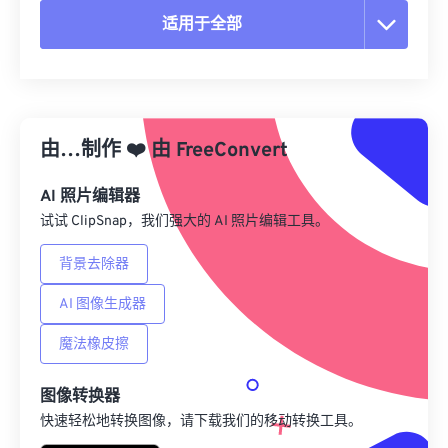
适用于全部
重置所有选项
从预设应用
由…制作
❤️
由
FreeConvert
另存为预设
AI 照片编辑器
试试 ClipSnap，我们强大的 AI 照片编辑工具。
背景去除器
AI 图像生成器
魔法橡皮擦
图像转换器
快速轻松地转换图像，请下载我们的移动转换工具。