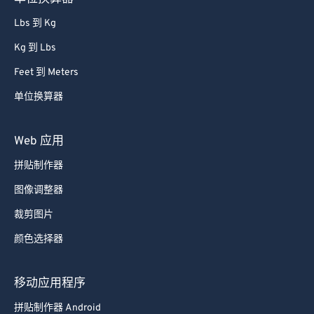
Lbs 到 Kg
Kg 到 Lbs
Feet 到 Meters
单位换算器
Web 应用
拼贴制作器
图像调整器
裁剪图片
颜色选择器
移动应用程序
拼贴制作器 Android