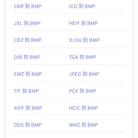
CBR 到 BMP
ICO 到 BMP
JXL 到 BMP
HEIF 到 BMP
CBZ 到 BMP
DJVU 到 BMP
DIB 到 BMP
TGA 到 BMP
EMZ 到 BMP
JPEG 到 BMP
TIF 到 BMP
PCX 到 BMP
AVIF 到 BMP
HEIC 到 BMP
DDS 到 BMP
WMZ 到 BMP