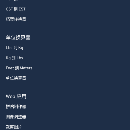
CST 到 EST
档案转换器
单位换算器
Lbs 到 Kg
Kg 到 Lbs
Feet 到 Meters
单位换算器
Web 应用
拼贴制作器
图像调整器
裁剪图片