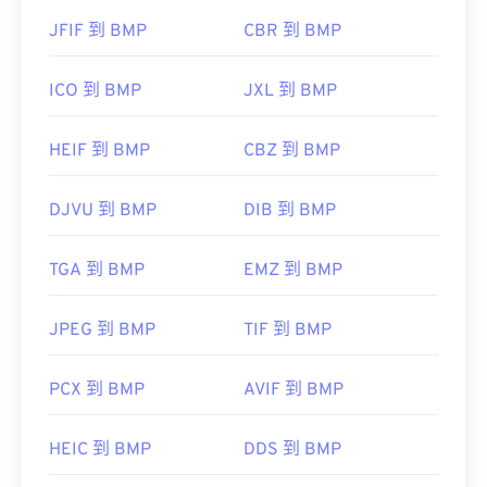
JFIF 到 BMP
CBR 到 BMP
ICO 到 BMP
JXL 到 BMP
HEIF 到 BMP
CBZ 到 BMP
DJVU 到 BMP
DIB 到 BMP
TGA 到 BMP
EMZ 到 BMP
JPEG 到 BMP
TIF 到 BMP
PCX 到 BMP
AVIF 到 BMP
HEIC 到 BMP
DDS 到 BMP