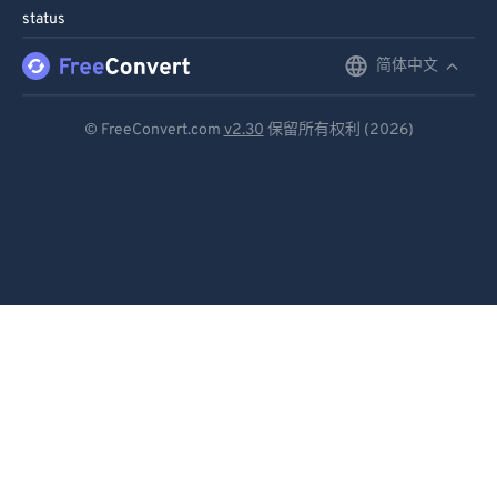
status
简体中文
English
Deutsch
© FreeConvert.com
v2.30
保留所有权利 (2026)
Español
Français
Português
Italiano
Dutch
日本語
简体中文
繁體中文