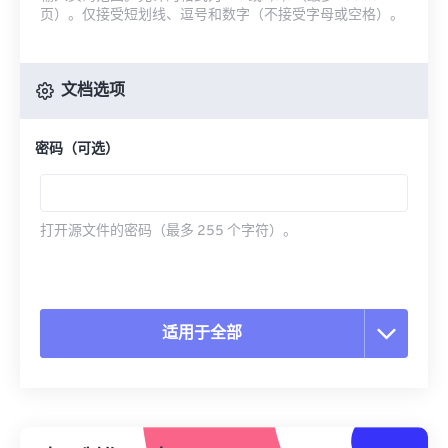
页）。仅接受短划线、逗号和数字（不接受字母或空格）。
文档选项
密码（可选）
打开源文件的密码（最多 255 个字符）。
适用于全部
重置所有选项
从预设应用