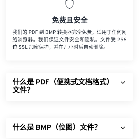
免费且安全
我们的 PDF 到 BMP 转换器完全免费，适用于任何网
络浏览器。我们保证文件安全和隐私。文件受 256
位 SSL 加密保护，并在几小时后自动删除。
什么是 PDF（便携式文档格式）
文件？
可移植文档格式 (PDF) 是一种通用文件格式，兼具文
本文档和图形图像的特点，是当今最常用的文件类型
之一。PDF 之所以如此受欢迎，是因为它可以保留
什么是 BMP（位图）文件？
原始文档格式。PDF 文件在任何设备或操作系统上
都始终保持一致。