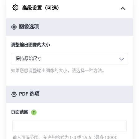
高级设置（可选）
来自 Google Drive
图像选项
从 OneDrive
调整输出图像的大小
来自网址
保持原始尺寸
如果您想调整输出图像的大小，请选择一种方法。
PDF 选项
页面范围
?
输入页码范围。允许的格式为 1-3 或 1,5,6（最多 10000