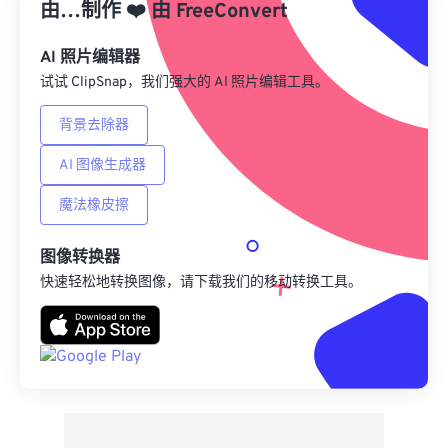
由…制作
❤️
由
FreeConvert
另存为预设
AI 照片编辑器
试试 ClipSnap，我们强大的 AI 照片编辑工具。
背景去除器
AI 图像生成器
魔法橡皮擦
图像转换器
快速轻松地转换图像，请下载我们的移动转换工具。