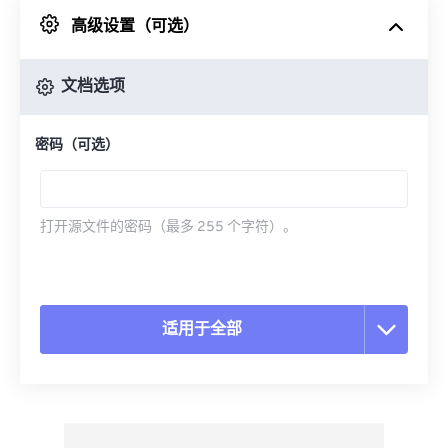
高级设置（可选）
来自 Google Drive
文档选项
从 OneDrive
密码（可选）
来自网址
打开源文件的密码（最多 255 个字符）。
适用于全部
重置所有选项
从预设应用