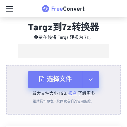
Targz到7z转换器
免费在线将 Targz 转换为 7z。
选择文件
最大文件大小 1GB.
报名
了解更多
从设备
继续操作即表示您同意我们的
使用条款
。
来自 Dropbox