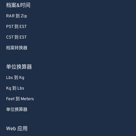
档案&时间
RAR 到 Zip
PST 到 EST
CST 到 EST
档案转换器
单位换算器
Lbs 到 Kg
Kg 到 Lbs
Feet 到 Meters
单位换算器
Web 应用