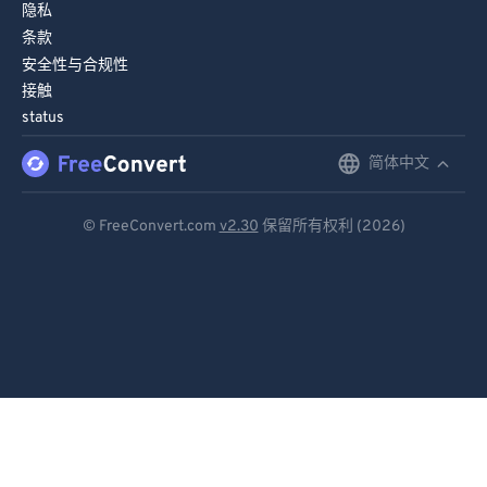
隐私
条款
安全性与合规性
接触
status
简体中文
English
Deutsch
© FreeConvert.com
v2.30
保留所有权利 (2026)
Español
Français
Português
Italiano
Dutch
日本語