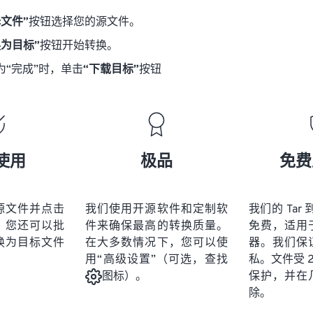
择文件”
按钮选择您的源文件。
换为目标”
按钮开始转换。
为“完成”时，单击
“下载目标”
按钮
使用
极品
免费
源文件并点击
我们使用开源软件和定制软
我们的 Tar 
。您还可以批
件来确保最高的转换质量。
免费，适用
换为目标文件
在大多数情况下，您可以使
器。我们保
用“高级设置”（可选，查找
私。文件受 25
保护，并在
图标）。
除。