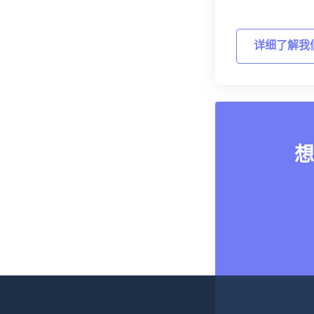
详细了解我
想