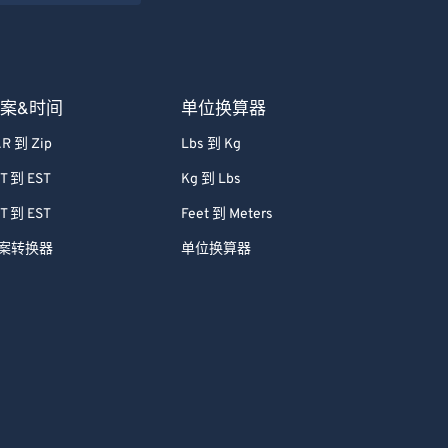
案&时间
单位换算器
R 到 Zip
Lbs 到 Kg
T 到 EST
Kg 到 Lbs
T 到 EST
Feet 到 Meters
案转换器
单位换算器