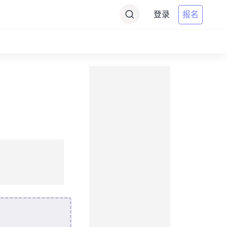
登录
报名