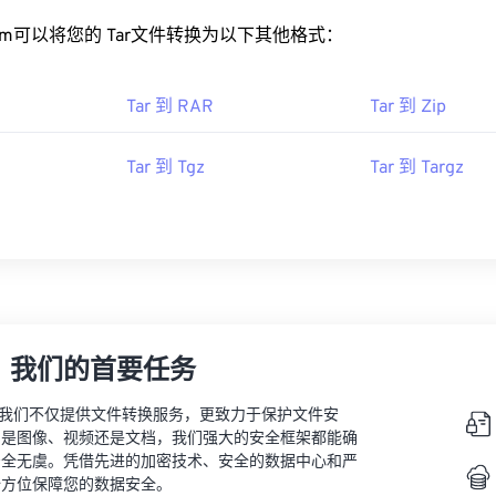
rt.com可以将您的 Tar文件转换为以下其他格式：
Tar 到 RAR
Tar 到 Zip
Tar 到 Tgz
Tar 到 Targz
，我们的首要任务
vert，我们不仅提供文件转换服务，更致力于保护文件安
的是图像、视频还是文档，我们强大的安全框架都能确
安全无虞。凭借先进的加密技术、安全的数据中心和严
全方位保障您的数据安全。