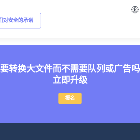
们对安全的承诺
要转换大文件而不需要队列或广告吗
立即升级
报名