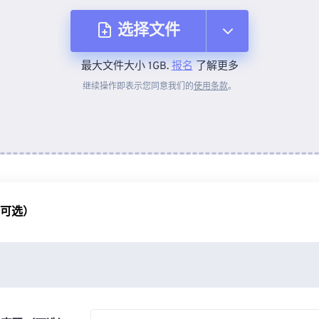
选择文件
最大文件大小 1GB.
报名
了解更多
从设备
继续操作即表示您同意我们的
使用条款
。
来自 Dropbox
来自 Google Drive
（可选）
从 OneDrive
来自网址