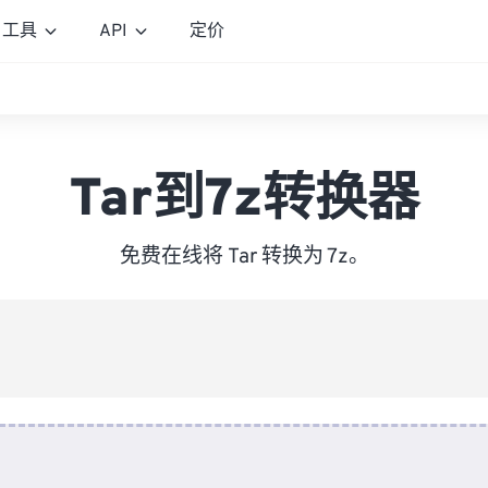
工具
API
定价
Tar到7z转换器
免费在线将 Tar 转换为 7z。