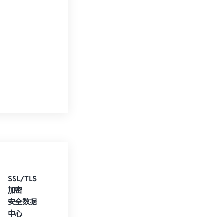
SSL/TLS
加密
安全数据
中心