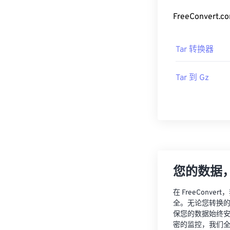
FreeConve
Tar 转换器
Tar 到 Gz
您的数据
在 FreeCon
全。无论您转换
保您的数据始终
密的监控，我们