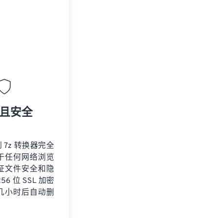
且安全
到 7z 转换器完全
于任何网络浏览
证文件安全和隐
6 位 SSL 加密
几小时后自动删