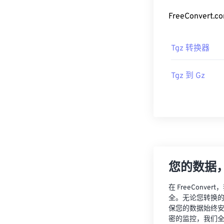
FreeConve
Tgz 转换器
Tgz 到 Gz
您的数据
在 FreeCon
全。无论您转换
保您的数据始终
密的监控，我们