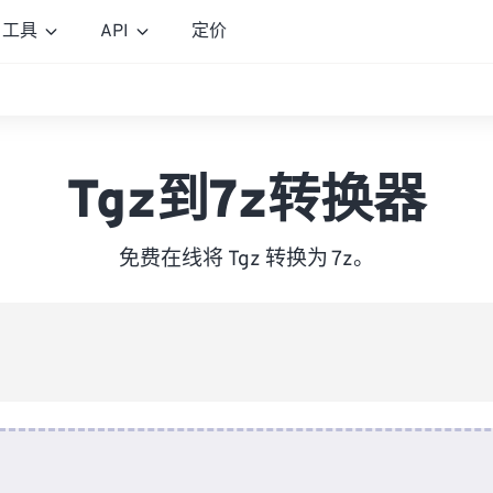
工具
API
定价
Tgz到7z转换器
免费在线将 Tgz 转换为 7z。