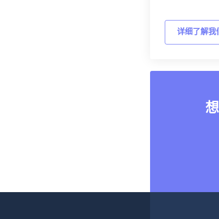
详细了解我
想