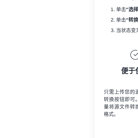
单击
“选
单击
“转
当状态变
便于
只需上传您的
转换按钮即可
量将
源文件
转
格式。