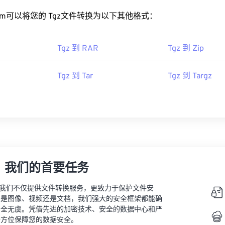
rt.com可以将您的 Tgz文件转换为以下其他格式：
Tgz 到 RAR
Tgz 到 Zip
Tgz 到 Tar
Tgz 到 Targz
，我们的首要任务
vert，我们不仅提供文件转换服务，更致力于保护文件安
的是图像、视频还是文档，我们强大的安全框架都能确
安全无虞。凭借先进的加密技术、安全的数据中心和严
全方位保障您的数据安全。