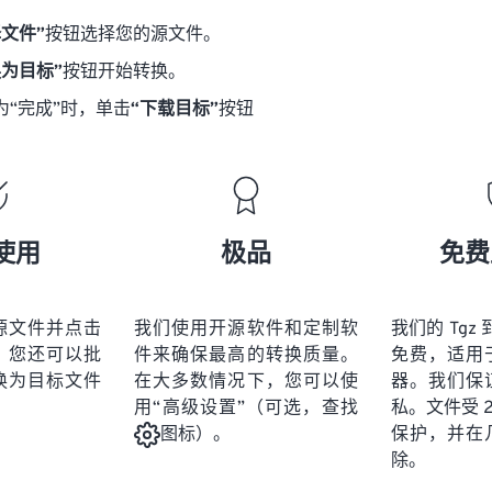
择文件”
按钮选择您的源文件。
换为目标”
按钮开始转换。
为“完成”时，单击
“下载目标”
按钮
使用
极品
免费
源文件并点击
我们使用开源软件和定制软
我们的 Tgz 
。您还可以批
件来确保最高的转换质量。
免费，适用
换为目标文件
在大多数情况下，您可以使
器。我们保
用“高级设置”（可选，查找
私。文件受 25
保护，并在
图标）。
除。