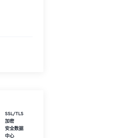
SSL/TLS
加密
安全数据
中心