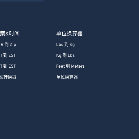
案&时间
单位换算器
R 到 Zip
Lbs 到 Kg
T 到 EST
Kg 到 Lbs
T 到 EST
Feet 到 Meters
案转换器
单位换算器