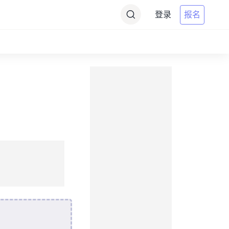
登录
报名