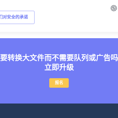
们对安全的承诺
要转换大文件而不需要队列或广告吗
立即升级
报名