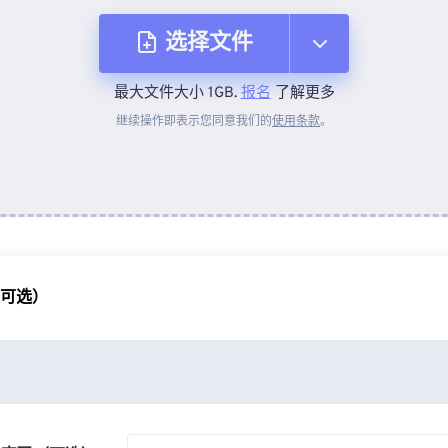
选择文件
最大文件大小 1GB.
报名
了解更多
从设备
继续操作即表示您同意我们的
使用条款
。
来自 Dropbox
来自 Google Drive
（可选）
从 OneDrive
来自网址