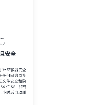
且安全
到 7z 转换器完全
于任何网络浏览
证文件安全和隐
6 位 SSL 加密
几小时后自动删