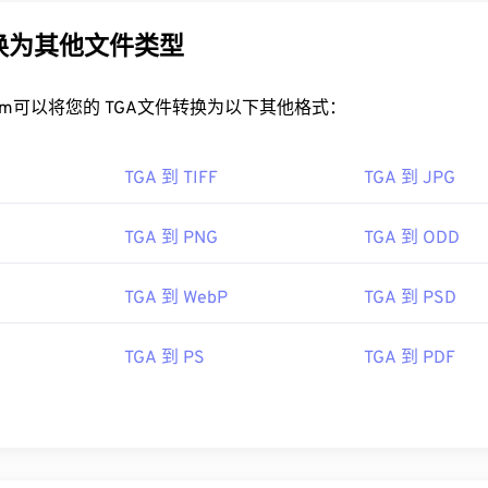
转换为其他文件类型
rt.com可以将您的 TGA文件转换为以下其他格式：
TGA 到 TIFF
TGA 到 JPG
TGA 到 PNG
TGA 到 ODD
TGA 到 WebP
TGA 到 PSD
TGA 到 PS
TGA 到 PDF