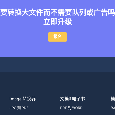
要转换大文件而不需要队列或广告吗
立即升级
报名
Image 转换器
文档&电子书
档
JPG 到 PDF
PDF 到 WORD
RA