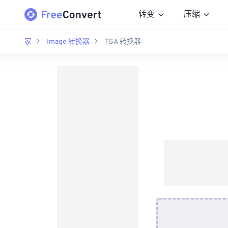
转变
压缩
家
Image 转换器
TGA 转换器