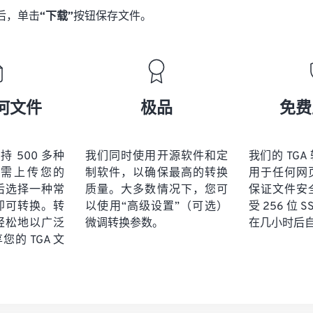
后，单击
“下载”
按钮保存文件。
何文件
极品
免费
 支持 500 多种
我们同时使用开源软件和定
我们的 TG
需上传您的
制软件，以确保最高的转换
用于任何网
然后选择一种常
质量。大多数情况下，您可
保证文件安
即可转换。转
以使用“高级设置”（可选）
受 256 位 
轻松地以广泛
微调转换参数。
在几小时后
的 TGA 文