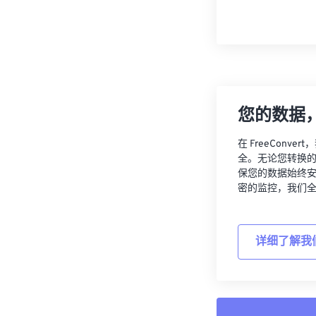
您的数据
在 FreeCon
全。无论您转换
保您的数据始终
密的监控，我们
详细了解我