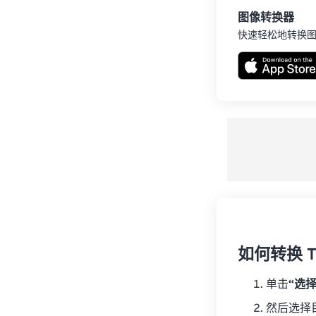
图像转换器
快速轻松地转换
如何转换 T
单击
“选
然后选择