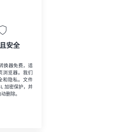
且安全
A 转换器免费，适
页浏览器。我们
全和隐私。文件
SSL 加密保护，并
自动删除。