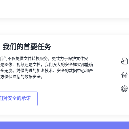
，我们的首要任务
vert，我们不仅提供文件转换服务，更致力于保护文件安
的是图像、视频还是文档，我们强大的安全框架都能确
安全无虞。凭借先进的加密技术、安全的数据中心和严
全方位保障您的数据安全。
们对安全的承诺