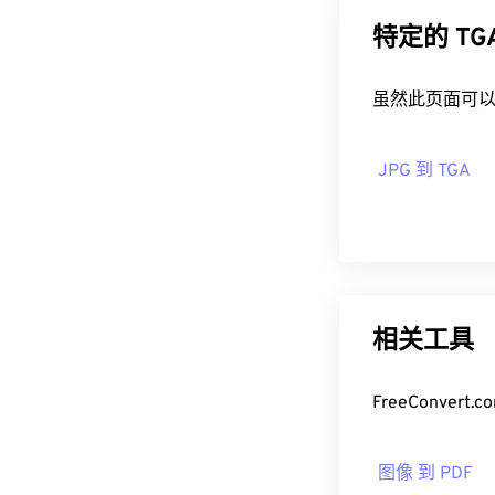
特定的 T
虽然此页面可以
JPG 到 TGA
相关工具
FreeConv
图像 到 PDF