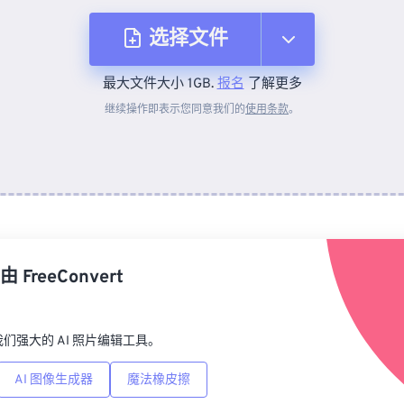
选择文件
最大文件大小 1GB.
报名
了解更多
从设备
继续操作即表示您同意我们的
使用条款
。
来自 Dropbox
来自 Google Drive
由
FreeConvert
从 OneDrive
p，我们强大的 AI 照片编辑工具。
来自网址
AI 图像生成器
魔法橡皮擦