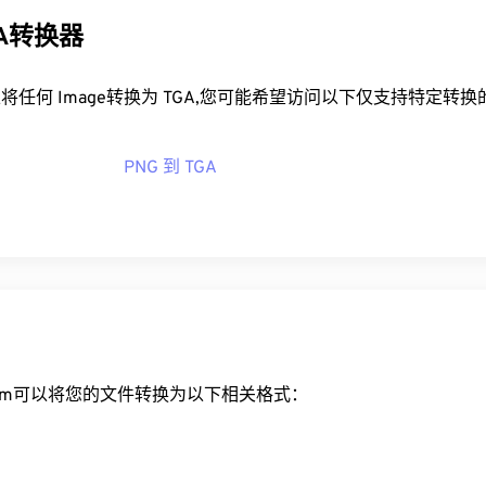
GA转换器
将任何 Image转换为 TGA,您可能希望访问以下仅支持特定转
PNG 到 TGA
ert.com可以将您的文件转换为以下相关格式：