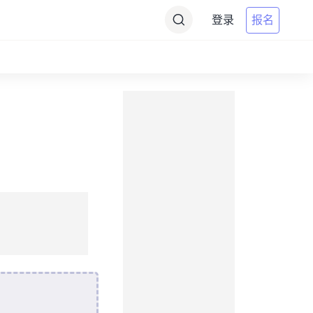
登录
报名