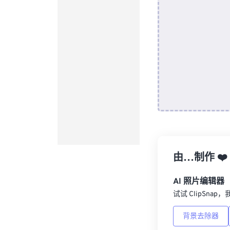
由…制作
❤️
AI 照片编辑器
试试 ClipSna
背景去除器