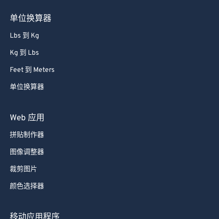
单位换算器
Lbs 到 Kg
Kg 到 Lbs
Feet 到 Meters
单位换算器
Web 应用
拼贴制作器
图像调整器
裁剪图片
颜色选择器
移动应用程序