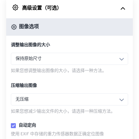
高级设置（可选）
来自 Google Drive
图像选项
从 OneDrive
调整输出图像的大小
来自网址
保持原始尺寸
如果您想调整输出图像的大小，请选择一种方法。
压缩输出图像
无压缩
如果您想减少输出文件的大小，请选择一种压缩方法。
自动定向
使用 EXIF 中存储的重力传感器数据正确定位图像