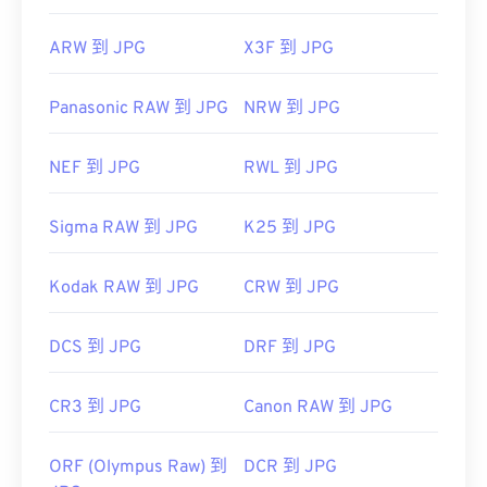
ARW 到 JPG
X3F 到 JPG
Panasonic RAW 到 JPG
NRW 到 JPG
NEF 到 JPG
RWL 到 JPG
Sigma RAW 到 JPG
K25 到 JPG
Kodak RAW 到 JPG
CRW 到 JPG
DCS 到 JPG
DRF 到 JPG
CR3 到 JPG
Canon RAW 到 JPG
ORF (Olympus Raw) 到
DCR 到 JPG