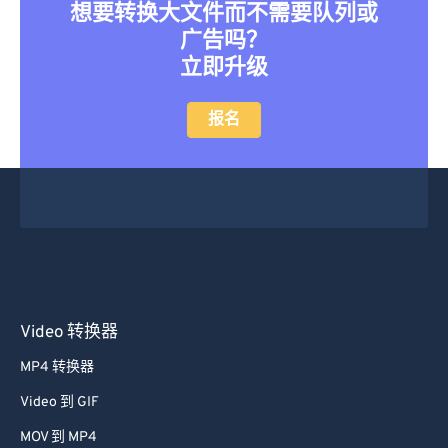
想要转换大文件而不需要队列或
广告吗？
立即升级
报名
Video 转换器
MP4 转换器
Video 到 GIF
MOV 到 MP4