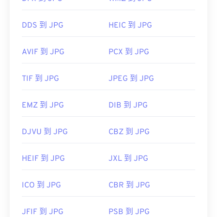
DDS 到 JPG
HEIC 到 JPG
AVIF 到 JPG
PCX 到 JPG
TIF 到 JPG
JPEG 到 JPG
EMZ 到 JPG
DIB 到 JPG
DJVU 到 JPG
CBZ 到 JPG
HEIF 到 JPG
JXL 到 JPG
ICO 到 JPG
CBR 到 JPG
JFIF 到 JPG
PSB 到 JPG