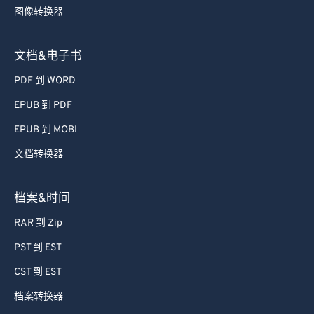
图像转换器
文档&电子书
PDF 到 WORD
EPUB 到 PDF
EPUB 到 MOBI
文档转换器
档案&时间
RAR 到 Zip
PST 到 EST
CST 到 EST
档案转换器