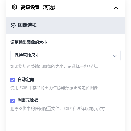
高级设置（可选）
来自 Google Drive
图像选项
从 OneDrive
调整输出图像的大小
来自网址
保持原始尺寸
如果您想调整输出图像的大小，请选择一种方法。
自动定向
使用 EXIF 中存储的重力传感器数据正确定位图像
剥离元数据
删除图像中的任何配置文件、EXIF 和注释以减小尺寸