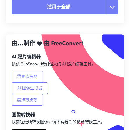
适用于全部
重置所有选项
从预设应用
由…制作
❤️
由
FreeConvert
另存为预设
AI 照片编辑器
试试 ClipSnap，我们强大的 AI 照片编辑工具。
背景去除器
AI 图像生成器
魔法橡皮擦
图像转换器
快速轻松地转换图像，请下载我们的移动转换工具。