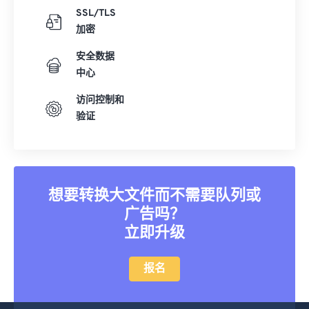
SSL/TLS
加密
安全数据
中心
访问控制和
验证
想要转换大文件而不需要队列或
广告吗？
立即升级
报名