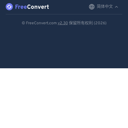
简体中文
English
Deutsch
© FreeConvert.com
v2.30
保留所有权利 (2026)
Español
Français
Português
Italiano
Dutch
日本語
简体中文
繁體中文
한국어