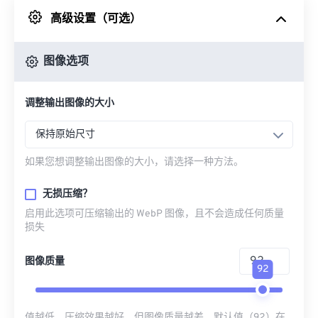
高级设置（可选）
来自 Google Drive
图像选项
从 OneDrive
调整输出图像的大小
来自网址
保持原始尺寸
如果您想调整输出图像的大小，请选择一种方法。
无损压缩？
启用此选项可压缩输出的 WebP 图像，且不会造成任何质量
损失
图像质量
92
值越低，压缩效果越好，但图像质量越差。默认值（92）在