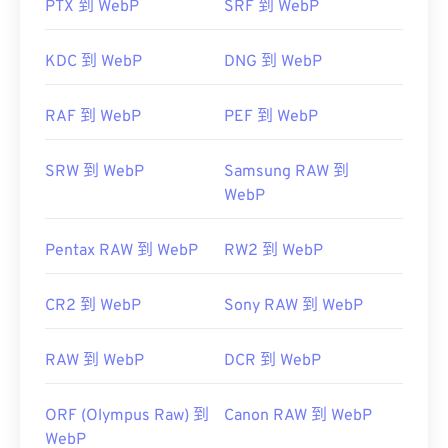
有用的链接：
PTX 到 WebP
SRF 到 WebP
Google 开发者关于 WebP 压缩的文章
KDC 到 WebP
DNG 到 WebP
相关 WebP 工具：
使用我们的
颜色选择器
从 WebP 图像中选择颜色
RAF 到 WebP
PEF 到 WebP
SRW 到 WebP
Samsung RAW 到
WebP
Pentax RAW 到 WebP
RW2 到 WebP
CR2 到 WebP
Sony RAW 到 WebP
RAW 到 WebP
DCR 到 WebP
ORF (Olympus Raw) 到
Canon RAW 到 WebP
WebP