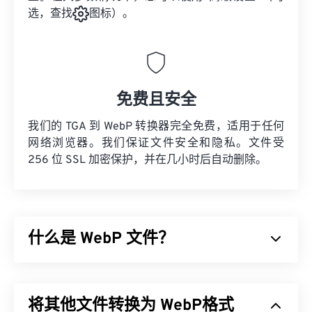
选，查找
图标）。
免费且安全
我们的 TGA 到 WebP 转换器完全免费，适用于任何
网络浏览器。我们保证文件安全和隐私。文件受
256 位 SSL 加密保护，并在几小时后自动删除。
什么是 WebP 文件？
WebP 是一种开源文件类型，它使用
预测压缩技术
来
创建非常适合网页和移动应用的图像。WebP 图像比
将其他文件转换为 WebP格式
JPEG (JPG)
和
便携式网络图形 (PNG)
文件小 30%，