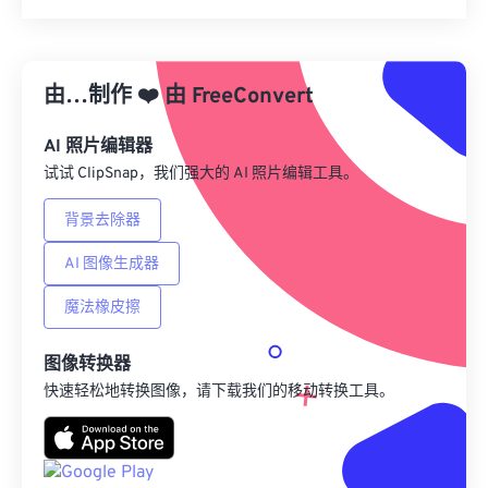
重置所有选项
从预设应用
由…制作
❤️
由
FreeConvert
另存为预设
AI 照片编辑器
试试 ClipSnap，我们强大的 AI 照片编辑工具。
背景去除器
AI 图像生成器
魔法橡皮擦
图像转换器
快速轻松地转换图像，请下载我们的移动转换工具。