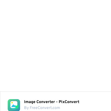
Image Converter - PixConvert
By FreeConvert.com