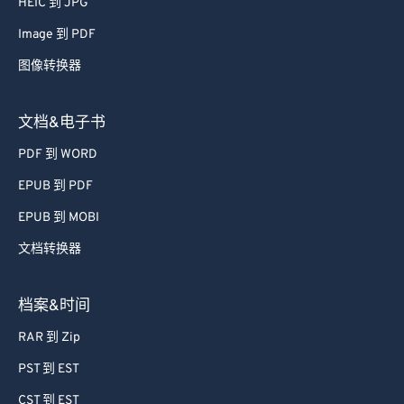
HEIC 到 JPG
Image 到 PDF
图像转换器
文档&电子书
PDF 到 WORD
EPUB 到 PDF
EPUB 到 MOBI
文档转换器
档案&时间
RAR 到 Zip
PST 到 EST
CST 到 EST