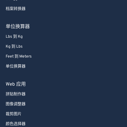
档案转换器
单位换算器
Lbs 到 Kg
Kg 到 Lbs
Feet 到 Meters
单位换算器
Web 应用
拼贴制作器
图像调整器
裁剪图片
颜色选择器