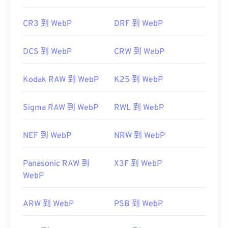
CR3 到 WebP
DRF 到 WebP
DCS 到 WebP
CRW 到 WebP
Kodak RAW 到 WebP
K25 到 WebP
Sigma RAW 到 WebP
RWL 到 WebP
NEF 到 WebP
NRW 到 WebP
Panasonic RAW 到
X3F 到 WebP
WebP
ARW 到 WebP
PSB 到 WebP